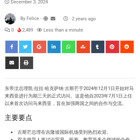
December 3, 2024
By
Felice
-
2 years ago
0
2,489
Less than a minute
东帝汶总理凯·拉拉·哈克萨纳·古斯芒于2024年12月1日开始对马
来西亚进行为期三天的正式访问。这是他自2023年7月1日上任
以来首次访问马来西亚，旨在加强两国之间的合作与交流。
主要要点
古斯芒总理在吉隆坡国际机场受到热烈欢迎。
双方领导人将讨论贸易、投资、教育等多个领域的合作。