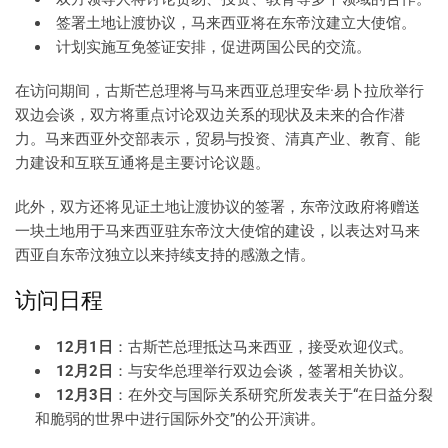
签署土地让渡协议，马来西亚将在东帝汶建立大使馆。
计划实施互免签证安排，促进两国公民的交流。
在访问期间，古斯芒总理将与马来西亚总理安华·易卜拉欣举行
双边会谈，双方将重点讨论双边关系的现状及未来的合作潜
力。马来西亚外交部表示，贸易与投资、清真产业、教育、能
力建设和互联互通将是主要讨论议题。
此外，双方还将见证土地让渡协议的签署，东帝汶政府将赠送
一块土地用于马来西亚驻东帝汶大使馆的建设，以表达对马来
西亚自东帝汶独立以来持续支持的感激之情。
访问日程
12月1日
：古斯芒总理抵达马来西亚，接受欢迎仪式。
12月2日
：与安华总理举行双边会谈，签署相关协议。
12月3日
：在外交与国际关系研究所发表关于“在日益分裂
和脆弱的世界中进行国际外交”的公开演讲。