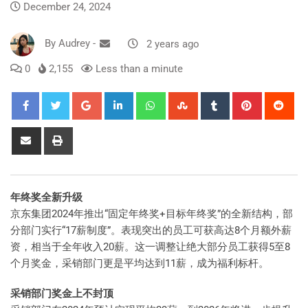
December 24, 2024
By
Audrey
-
2 years ago
0
2,155
Less than a minute
年终奖全新升级
京东集团2024年推出“固定年终奖+目标年终奖”的全新结构，部
分部门实行“17薪制度”。表现突出的员工可获高达8个月额外薪
资，相当于全年收入20薪。这一调整让绝大部分员工获得5至8
个月奖金，采销部门更是平均达到11薪，成为福利标杆。
采销部门奖金上不封顶