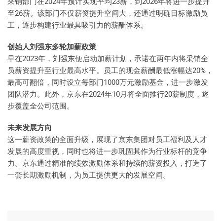
采销部门在2024年预计实现平均23薪，到2026年将进一步提升
至26薪。该部门不仅薪资提升空间大，还通过明确目标激励员
工，逐步构建行业最具吸引力的薪酬体系。
创始人刘强东多轮加薪政策
早在2023年，刘强东便启动加薪计划，承诺在两年内将采销全
员薪资提升至行业最高水平。员工的现金薪酬最低涨幅达20%，
最高可翻倍，同时设立每部门1000万元激励基金，进一步激发
团队潜力。此外，京东在2024年10月将全面推行20薪制度，逐
步覆盖全公司范围。
未来发展方向
这一薪资政策的全面升级，展现了京东集团对员工福利及人才
发展的高度重视，同时也将进一步巩固其作为行业标杆的竞争
力。京东通过精准的绩效激励体系和持续的薪资投入，打造了
一套长期激励机制，为员工提供更大的发展空间。