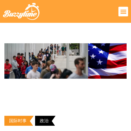
国际时事
政治