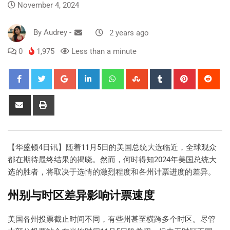
November 4, 2024
By
Audrey
-
2 years ago
0
1,975
Less than a minute
【华盛顿4日讯】随着11月5日的美国总统大选临近，全球观众
都在期待最终结果的揭晓。然而，何时得知2024年美国总统大
选的胜者，将取决于选情的激烈程度和各州计票进度的差异。
州别与时区差异影响计票速度
美国各州投票截止时间不同，有些州甚至横跨多个时区。尽管