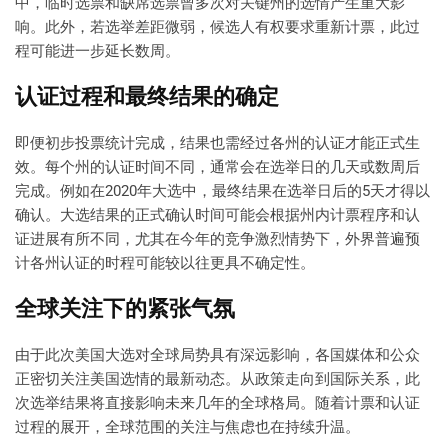
中，临时选票和缺席选票曾多次对关键州的选情产生重大影
响。此外，若选举差距微弱，候选人有权要求重新计票，此过
程可能进一步延长数周。
认证过程和最终结果的确定
即便初步投票统计完成，结果也需经过各州的认证才能正式生
效。每个州的认证时间不同，通常会在选举日的几天或数周后
完成。例如在2020年大选中，最终结果在选举日后的5天才得以
确认。大选结果的正式确认时间可能会根据州内计票程序和认
证进展有所不同，尤其在今年的竞争激烈情势下，外界普遍预
计各州认证的时程可能较以往更具不确定性。
全球关注下的紧张气氛
由于此次美国大选对全球局势具有深远影响，各国媒体和公众
正密切关注美国选情的最新动态。从政策走向到国际关系，此
次选举结果将直接影响未来几年的全球格局。随着计票和认证
过程的展开，全球范围的关注与焦虑也在持续升温。