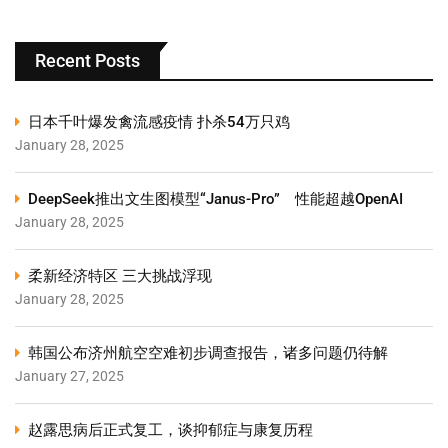
Recent Posts
日本千叶爆发禽流感疫情 扑杀54万只鸡
January 28, 2025
DeepSeek推出文生图模型“Janus-Pro” 性能超越OpenAI
January 28, 2025
柔新经济特区 三大挑战浮现
January 28, 2025
韩国公布济州航空空难初步调查报告，诸多问题仍待解
January 27, 2025
赵露思病后正式复工，谈抑郁症与康复历程