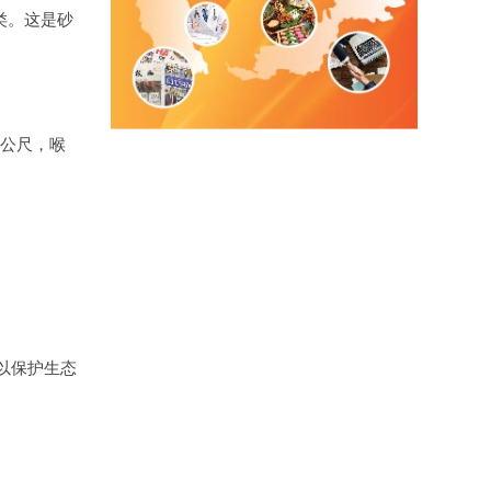
类。这是砂
8公尺，喉
以保护生态