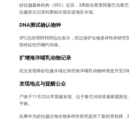
砂拉越森林机构（SFC）证实，3周前在斯里阿曼巴当鲁巴河
拉越首次记录到塞鲸出现在该地区水域。
DNA测试确认物种
SFC总经理阿邦阿拉比表示，经过保护生物多样性和研究部
部特征性凹槽约50条。
扩增海洋哺乳动物记录
此次发现将砂拉越水域记录的海洋哺乳动物种类提升至2
发现地点与提醒公众
尸体于11月22日早晨被发现，位于鲁巴河特里索桥梁附
平衡。
此事件为砂拉越沿海生物多样性研究提供了新的里程碑，