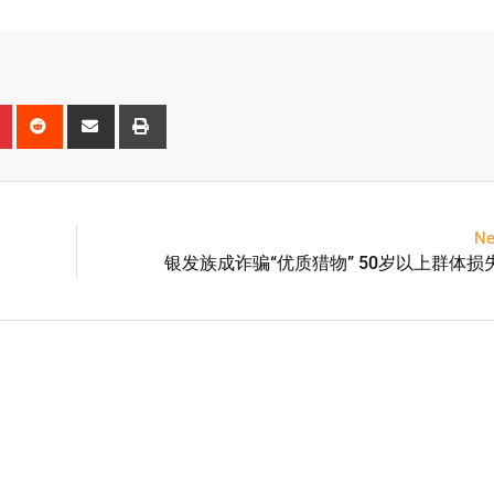
Ne
银发族成诈骗“优质猎物” 50岁以上群体损