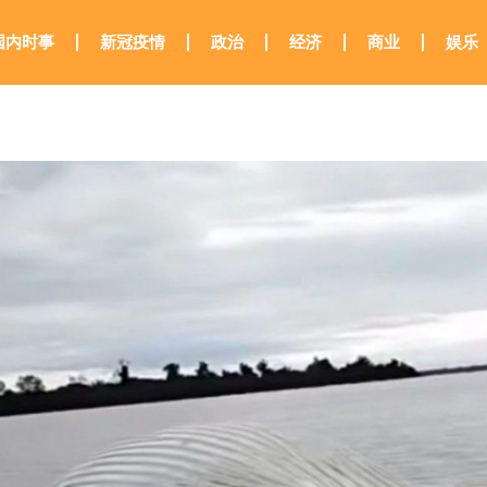
国内时事
新冠疫情
政治
经济
商业
娱乐