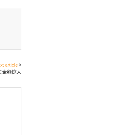
xt article
失金额惊人