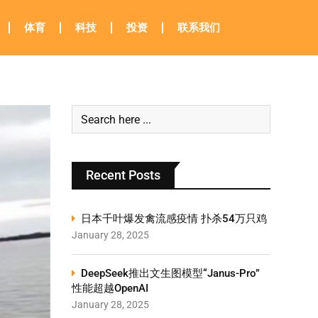
体育
科技
投资
联系我们
Recent Posts
日本千叶爆发禽流感疫情 扑杀54万只鸡
January 28, 2025
DeepSeek推出文生图模型“Janus-Pro”
性能超越OpenAI
January 28, 2025