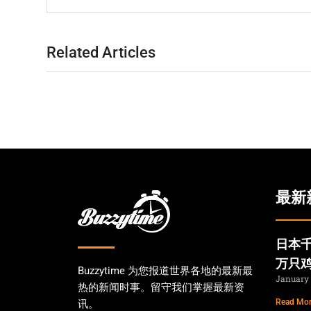
Related Articles
最新
日本千
万只
Buzzytime 为您报道世界各地的最新最
January 
热的新闻时事。留守我们掌握最新资
Read Mor
讯。