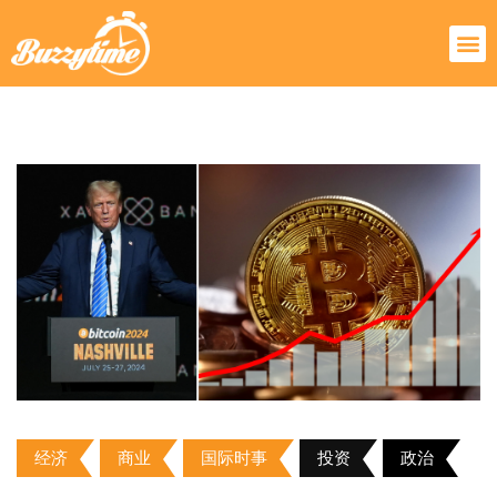
经济
商业
国际时事
投资
政治