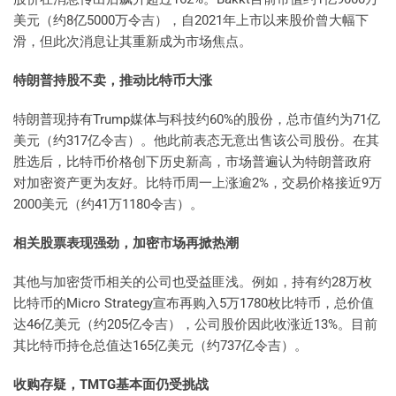
美元（约8亿5000万令吉），自2021年上市以来股价曾大幅下
滑，但此次消息让其重新成为市场焦点。
特朗普持股不卖，推动比特币大涨
特朗普现持有Trump媒体与科技约60%的股份，总市值约为71亿
美元（约317亿令吉）。他此前表态无意出售该公司股份。在其
胜选后，比特币价格创下历史新高，市场普遍认为特朗普政府
对加密资产更为友好。比特币周一上涨逾2%，交易价格接近9万
2000美元（约41万1180令吉）。
相关股票表现强劲，加密市场再掀热潮
其他与加密货币相关的公司也受益匪浅。例如，持有约28万枚
比特币的Micro Strategy宣布再购入5万1780枚比特币，总价值
达46亿美元（约205亿令吉），公司股价因此收涨近13%。目前
其比特币持仓总值达165亿美元（约737亿令吉）。
收购存疑，TMTG基本面仍受挑战