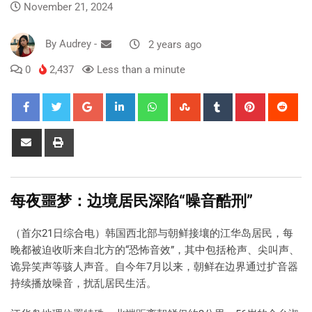
November 21, 2024
By
Audrey
-
2 years ago
0
2,437
Less than a minute
每夜噩梦：边境居民深陷“噪音酷刑”
（首尔21日综合电）韩国西北部与朝鲜接壤的江华岛居民，每
晚都被迫收听来自北方的“恐怖音效”，其中包括枪声、尖叫声、
诡异笑声等骇人声音。自今年7月以来，朝鲜在边界通过扩音器
持续播放噪音，扰乱居民生活。