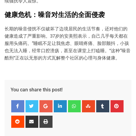
续骚扰令人震惊。
健康危机：噪音对生活的全面侵袭
长期的噪音侵扰不仅破坏了边境居民的生活节奏，还对他们的
健康造成了严重影响。37岁的安美熙表示，自己几乎每天都在
服用头痛药。“睡眠不足让我焦虑、眼睛疼痛、脸部颤抖，小孩
也无法入睡，经常口腔溃疡，甚至在课堂上打瞌睡。”这种“噪音
酷刑”正在以无形的方式瓦解整个社区的心理与身体健康。
You can share this post!