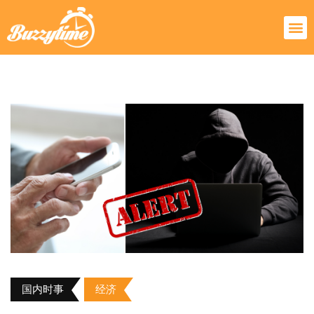
国内时事
经济