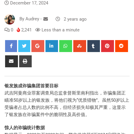
December 17, 2024
By
Audrey
-
2 years ago
0
2,241
Less than a minute
银发族成诈骗集团首要目标
武吉阿曼商业罪案调查局总监拿督斯里南利指出，诈骗集团正
瞄准50岁以上的银发族，将他们视为“优质猎物”。虽然50岁以上
受骗者占总人数的比例不高，但经济损失却极其严重，这显示
了银发族在诈骗案件中的脆弱性及高价值。
惊人的诈骗统计数据