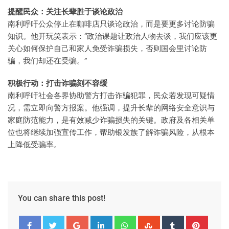
提醒民众：关注长辈胜于谈论政治
南利呼吁公众停止在咖啡店只谈论政治，而是要更多讨论防骗
知识。他开玩笑表示：“政治课题让政治人物去谈，我们应该更
关心如何保护自己和家人免受诈骗损失，否则国会里讨论防
骗，我们却还在受骗。”
积极行动：打击诈骗刻不容缓
南利呼吁社会各界协助警方打击诈骗犯罪，民众若发现可疑情
况，需立即向警方报案。他强调，提升长辈的网络安全意识与
家庭防范能力，是有效减少诈骗损失的关键。政府及各相关单
位也将继续加强宣传工作，帮助银发族了解诈骗风险，从根本
上降低受骗率。
You can share this post!