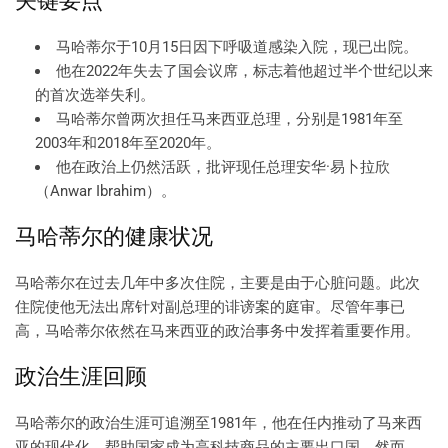
关键要点
马哈蒂尔于10月15日因下呼吸道感染入院，现已出院。
他在2022年失去了国会议席，标志着他超过半个世纪以来
的首次选举失利。
马哈蒂尔曾两次担任马来西亚总理，分别是1981年至
2003年和2018年至2020年。
他在政治上仍然活跃，批评现任总理安华·易卜拉欣
（Anwar Ibrahim）。
马哈蒂尔的健康状况
马哈蒂尔在过去几年中多次住院，主要是由于心脏问题。此次
住院使他无法出席针对副总理的诽谤案的庭审。尽管年事已
高，马哈蒂尔依然在马来西亚的政治事务中发挥着重要作用。
政治生涯回顾
马哈蒂尔的政治生涯可追溯至1981年，他在任内推动了马来西
亚的现代化，帮助国家成为高科技商品的主要出口国。然而，