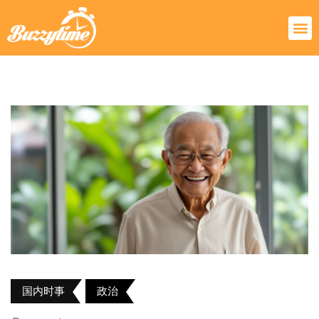
国内时事
政治