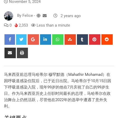
November 5, 2024
By
Felice
-
2 years ago
0
2,353
Less than a minute
马来西亚前总理马哈蒂尔·穆罕默德（Mahathir Mohamad）在
因呼吸道感染住院后，已于近日出院。马哈蒂尔于10月15日因
下呼吸道感染入院，现年99岁的他在7月庆祝了自己的99岁生
日。作为马来西亚历史上任职时间最长的总理，马哈蒂尔在政
治舞台上仍然活跃，尽管他在2022年的选举中遭遇了意外失
利。