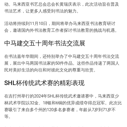
动。马来西亚书艺总会总会长黄瑞庆表示，此次活动旨在普及
书法艺术，让更多人感受到书法的魅力。
活动将持续到11月10日，期间将举办马来西亚书法教育研讨
会，邀请国内外书法教育工作者探讨书法教育的挑战与机遇。
中马建交五十周年书法交流展
在书法嘉年华期间，还特别举办了中马建交五十周年书法交流
展，展出中马两国书法家的50件作品。这些作品传递了两国人
民对美好生活的向往和对彼此文化的尊重与欣赏。
SHL杯传统武术赛的精彩表现
在吉打州举行的2024年SHL杯传统武术邀请赛中，马来西亚少
林武术学院以32金、18银和6铜的优异成绩夺得总冠军。此次比
赛吸引了来自多个州的120多名参赛者，年龄从7岁到71岁不
等。