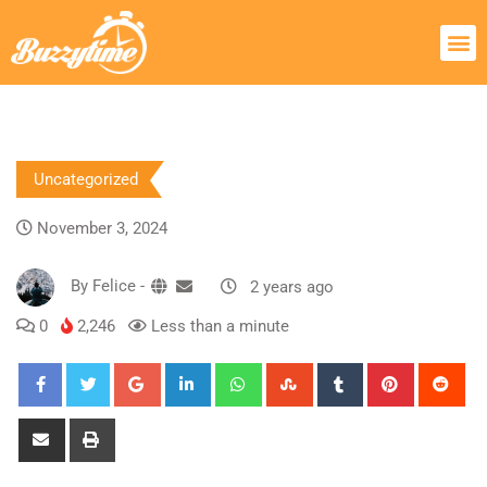
Uncategorized
November 3, 2024
By
Felice
-
2 years ago
0
2,246
Less than a minute