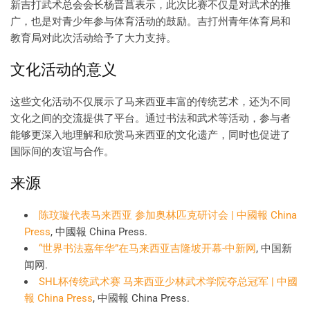
新吉打武术总会会长杨晋菖表示，此次比赛不仅是对武术的推
广，也是对青少年参与体育活动的鼓励。吉打州青年体育局和
教育局对此次活动给予了大力支持。
文化活动的意义
这些文化活动不仅展示了马来西亚丰富的传统艺术，还为不同
文化之间的交流提供了平台。通过书法和武术等活动，参与者
能够更深入地理解和欣赏马来西亚的文化遗产，同时也促进了
国际间的友谊与合作。
来源
陈玟璇代表马来西亚 参加奥林匹克研讨会 | 中國報 China
Press
, 中國報 China Press.
“世界书法嘉年华”在马来西亚吉隆坡开幕-中新网
, 中国新
闻网.
SHL杯传统武术赛 马来西亚少林武术学院夺总冠军 | 中國
報 China Press
, 中國報 China Press.