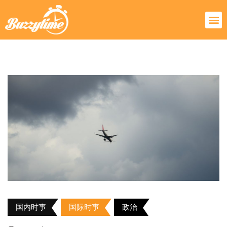
国内时事
国际时事
政治