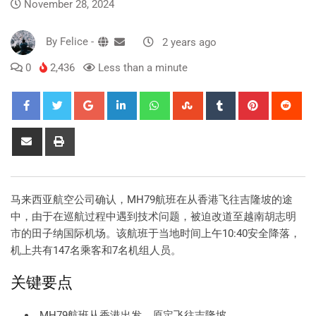
November 28, 2024
By
Felice
-
2 years ago
0
2,436
Less than a minute
马来西亚航空公司确认，MH79航班在从香港飞往吉隆坡的途
中，由于在巡航过程中遇到技术问题，被迫改道至越南胡志明
市的田子纳国际机场。该航班于当地时间上午10:40安全降落，
机上共有147名乘客和7名机组人员。
关键要点
MH79航班从香港出发，原定飞往吉隆坡。