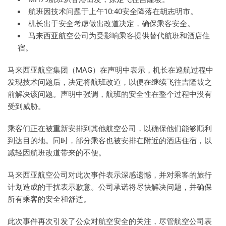
航班因技术问题于上午10:40安全降落在胡志明市。
机长出于安全考虑做出改道决定，确保乘客安全。
马来西亚航空公司为受影响乘客提供替代航班和酒店住
宿。
马来西亚航空集团（MAG）在声明中表示，机长在巡航过程中
发现技术问题后，决定将航班改道，以便在继续飞往吉隆坡之
前解决该问题。声明中强调，航班的安全性在整个过程中没有
受到威胁。
乘客们正在被重新安排到其他航空公司，以确保他们能够顺利
到达目的地。同时，部分乘客也被安排在附近的酒店住宿，以
减轻因航班改道带来的不便。
马来西亚航空公司对此次事件表示深感遗憾，并对乘客的旅行
计划造成的干扰表示歉意。公司承诺将尽快解决问题，并确保
所有乘客的安全和舒适。
此次事件再次引发了公众对航空安全的关注，尽管航空公司表