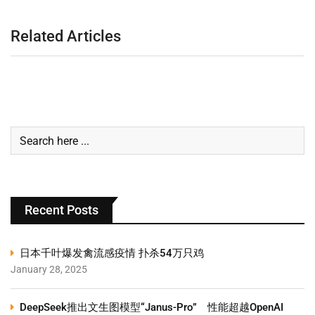
Related Articles
Recent Posts
日本千叶爆发禽流感疫情 扑杀54万只鸡
January 28, 2025
DeepSeek推出文生图模型“Janus-Pro” 性能超越OpenAI