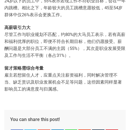
24岁以下的员工中，55%表示若现工作不符职业目标，会在一年
内跳槽。相比之下，年龄较大的员工跳槽意愿较低，45至54岁
群体中仅26%表示会更换工作。
高薪吸引力大
尽管工作与职业规划不匹配，约80%的大马员工表示，若有高薪
和福利优厚的职位，即便不符合长期目标，他们仍愿接受。薪
酬问题是大部分员工不满的主因（55%），其次是职业发展受限
及工作与生活不平衡（各占31%）。
留才策略需综合考量
雇主若想留住人才，应重点关注薪资福利，同时解决管理不
当、缺乏赏识及职业发展机会不足等问题，这些因素同样显著
影响员工的满意度与归属感。
You can share this post!