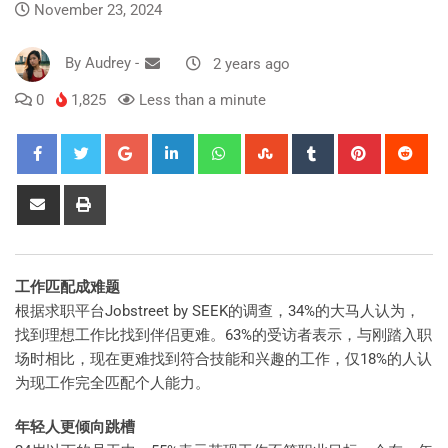
November 23, 2024
By
Audrey
-
2 years ago
0
1,825
Less than a minute
工作匹配成难题
根据求职平台Jobstreet by SEEK的调查，34%的大马人认为，
找到理想工作比找到伴侣更难。63%的受访者表示，与刚踏入职
场时相比，现在更难找到符合技能和兴趣的工作，仅18%的人认
为现工作完全匹配个人能力。
年轻人更倾向跳槽