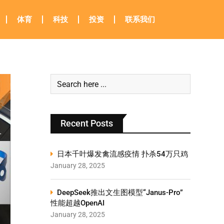
体育
科技
投资
联系我们
Recent Posts
日本千叶爆发禽流感疫情 扑杀54万只鸡
January 28, 2025
DeepSeek推出文生图模型“Janus-Pro”
性能超越OpenAI
January 28, 2025