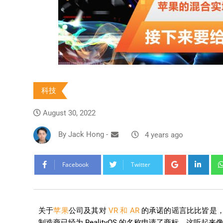
科技
August 30, 2022
By
Jack Hong
-
4 years ago
Facebook
Twitter
关于
苹果
公司及其对
VR 和 AR
的承诺的谣言比比皆是
制造商已经为 RealityOS 的名称申请了商标，这