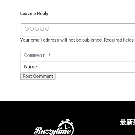
Leave a Reply
Your email address will not be published.
Required field
最新