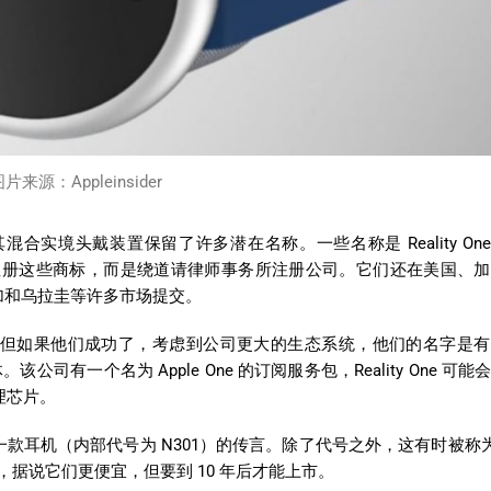
片来源：Appleinsider
头戴装置保留了许多潜在名称。一些名称是 Reality One、Re
公司没有直接注册这些商标，而是绕道请律师事务所注册公司。它们还在美国、
加和乌拉圭等许多市场提交。
但如果他们成功了，考虑到公司更大的生态系统，他们的名字是有
变体。该公司有一个名为 Apple One 的订阅服务包，Reality One 可
处理芯片。
（内部代号为 N301）的传言。除了代号之外，这有时被称为 “rea
1，据说它们更便宜，但要到 10 年后才能上市。