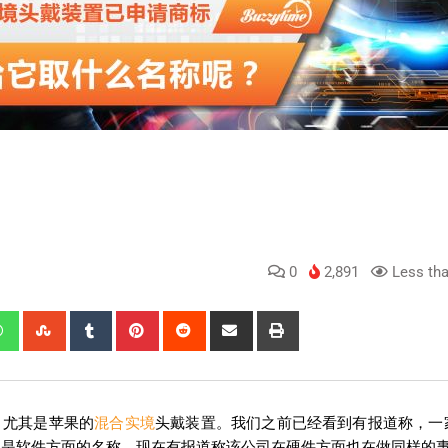
0
2,891
Less tha
，尤其是苹果的
混合实境
头戴装置。我们之前已经看到有报道称，一
听起来像是软件方面的名称。现在有报道称该公司在硬件方面也在做同样的