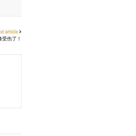
xt article
峰受伤了！