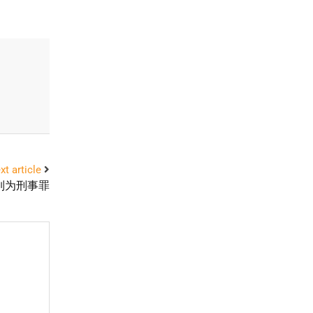
xt article
列为刑事罪