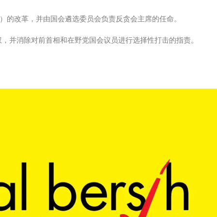
ACC）的改革，并由国会遴选委员会负责反贪会主席的任命。
权，并消除对前首相和在野党国会议员进行选择性打击的指责。