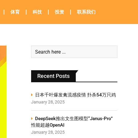
体育
科技
投资
联系我们
Recent Posts
日本千叶爆发禽流感疫情 扑杀54万只鸡
January 28, 2025
DeepSeek推出文生图模型“Janus-Pro”
性能超越OpenAI
January 28, 2025