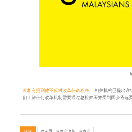
首相有提到他不反对改革任命程序
。 相关机构已提出详
们了解任何改革机制需要通过总检察署并受到国会遴选
Tags:
净选盟，反贪会改革，反贪会