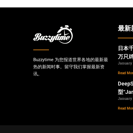
最新
日本千
万只
Buzzytime 为您报道世界各地的最新最
January 
热的新闻时事。留守我们掌握最新资
Read Mor
讯。
Dee
型“Ja
January 
Read Mor