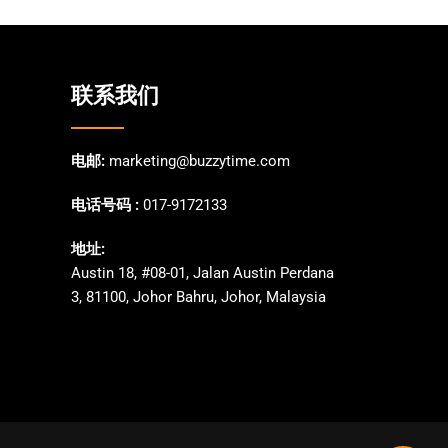
联系我们
电邮:
marketing@buzzytime.com
电话号码 :
017-9172133
地址:
Austin 18, #08-01, Jalan Austin Perdana
3, 81100, Johor Bahru, Johor, Malaysia