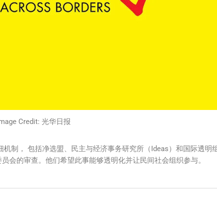
Image Credit: 光华日报
细机制， 包括净选盟、民主与经济事务研究所（Ideas）和国际透明
委员会的审查。他们希望此事能够透明化并让民间社会组织参与。