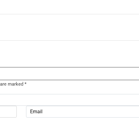
s are marked
*