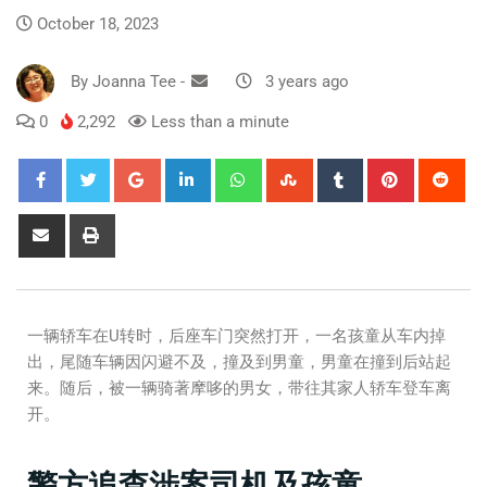
October 18, 2023
By
Joanna Tee
-
3 years ago
0
2,292
Less than a minute
一辆轿车在U转时，后座车门突然打开，一名孩童从车内掉
出，尾随车辆因闪避不及，撞及到男童，男童在撞到后站起
来。随后，被一辆骑著摩哆的男女，带往其家人轿车登车离
开。
警方追查涉案司机及孩童