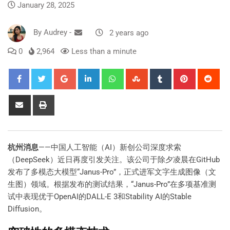
January 28, 2025
By
Audrey
-
2 years ago
0
2,964
Less than a minute
杭州消息
——中国人工智能（AI）新创公司深度求索
（DeepSeek）近日再度引发关注。该公司于除夕凌晨在GitHub
发布了多模态大模型“Janus-Pro”，正式进军文字生成图像（文
生图）领域。根据发布的测试结果，“Janus-Pro”在多项基准测
试中表现优于OpenAI的DALL-E 3和Stability AI的Stable
Diffusion。