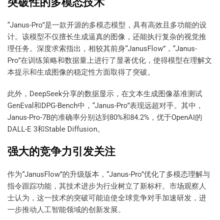
突破性的多模态技术
“Janus-Pro”是一款开源的多模态模型，具有高效且多功能的设
计。该模型不仅擅长生成逼真的图像，还能执行复杂的视觉推
理任务。深度求索指出，相较其前身“JanusFlow”，“Janus-
Pro”在训练策略和数据量上进行了显著优化，使得模型在理解文
本提示和生成图像的稳定性方面取得了突破。
此外，DeepSeek分享的数据显示，在文本生成图像基准测试
GenEval和DPG-Bench中，“Janus-Pro”表现远超对手。其中，
Janus-Pro-7B的准确率分别达到80%和84.2%，优于OpenAI的
DALL-E 3和Stable Diffusion。
强大的竞争力引发关注
作为“JanusFlow”的升级版本，“Janus-Pro”优化了多模态理解与
指令跟踪功能，其技术进步为行业树立了新标杆。市场观察人
士认为，这一技术的突破可能迫使全球竞争对手加速研发，进
一步推动人工智能领域的创新发展。