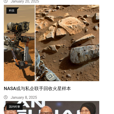
January 20, 2025
科技
NASA或与私企联手回收火星样本
January 8, 2025
国内时事