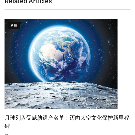
Related Articles
科技
月球列入受威胁遗产名单：迈向太空文化保护新里程
碑