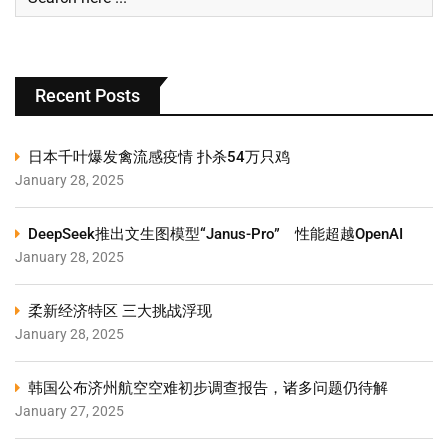
Recent Posts
日本千叶爆发禽流感疫情 扑杀54万只鸡
January 28, 2025
DeepSeek推出文生图模型“Janus-Pro” 性能超越OpenAI
January 28, 2025
柔新经济特区 三大挑战浮现
January 28, 2025
韩国公布济州航空空难初步调查报告，诸多问题仍待解
January 27, 2025