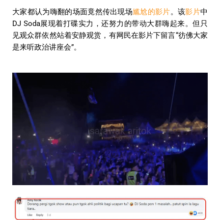
大家都认为嗨翻的场面竟然传出现场
尴尬的影片
。该
影片
中
DJ Soda展现着打碟实力，还努力的带动大群嗨起来。但只
见观众群依然站着安静观赏，有网民在影片下留言“彷佛大家
是来听政治讲座会”。