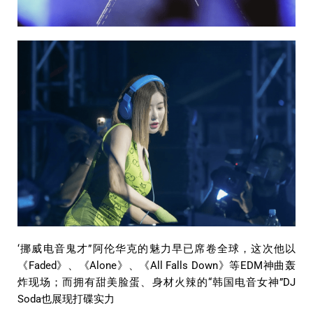
‘挪威电音鬼才”阿伦华克的魅力早已席卷全球，这次他以
《Faded》、《Alone》、《All Falls Down》等EDM神曲轰
炸现场；而拥有甜美脸蛋、身材火辣的“韩国电音女神”DJ
Soda也展现打碟实力