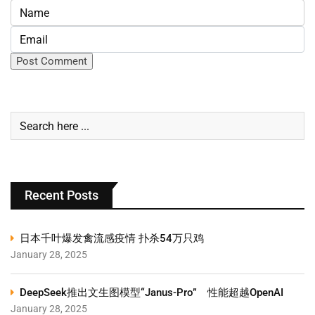
Recent Posts
日本千叶爆发禽流感疫情 扑杀54万只鸡
January 28, 2025
DeepSeek推出文生图模型“Janus-Pro” 性能超越OpenAI
January 28, 2025