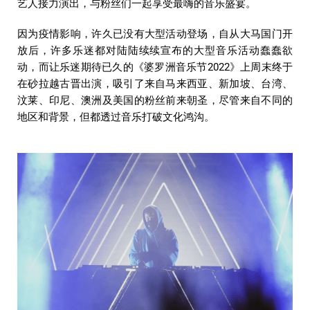
艺人接力演出，与粉丝们一起享受最嗨的音乐盛宴。
因为疫情影响，许久已没有大型活动登场，自从大马国门开
放后，许多乐迷都对陆陆续续宣布的大型音乐活动蠢蠢欲
动，而让乐迷期待已久的《婆罗洲音乐节2022》上周末终于
在砂拉越古晋出演，吸引了来自马来西亚、新加坡、台湾、
汶莱、印尼、澳洲及美国的粉丝前来朝圣，尽管来自不同的
地区和背景，但都透过音乐打破文化鸿沟。