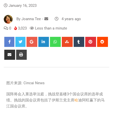
January 16, 2023
By
Joanna Tee
-
4 years ago
0
3,023
Less than a minute
图片来源: Cincai News
国阵将会入禀选举法庭，挑战登嘉楼3个国会议席的选举成
绩。挑战的国会议席包括了伊斯兰党主席
哈
迪阿旺赢下的马
江国会议席。