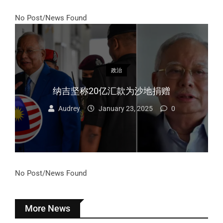
No Post/News Found
政治
纳吉坚称20亿汇款为沙地捐赠
Audrey
January 23, 2025
0
No Post/News Found
More News