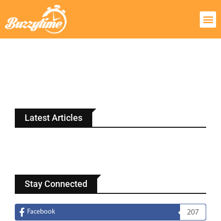
Latest Articles
Stay Connected
Facebook
207