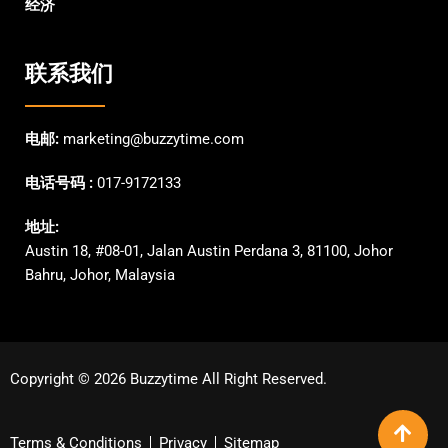
经济
联系我们
电邮:
marketing@buzzytime.com
电话号码 :
017-9172133
地址:
Austin 18, #08-01, Jalan Austin Perdana 3, 81100, Johor
Bahru, Johor, Malaysia
Copyright © 2026 Buzzytime All Right Reserved.
Terms & Conditions
Privacy
Sitemap