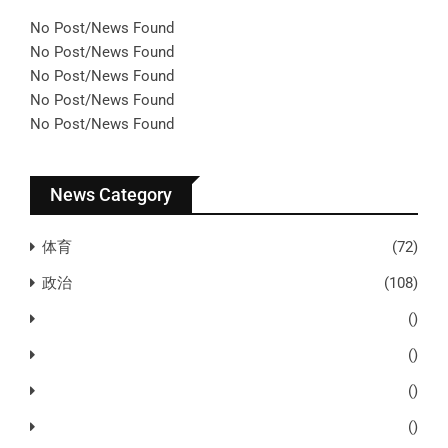
No Post/News Found
No Post/News Found
No Post/News Found
No Post/News Found
No Post/News Found
News Category
体育
(72)
政治
(108)
()
()
()
()