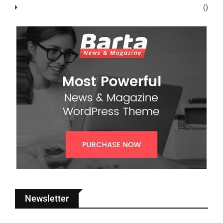
()
Newsletter