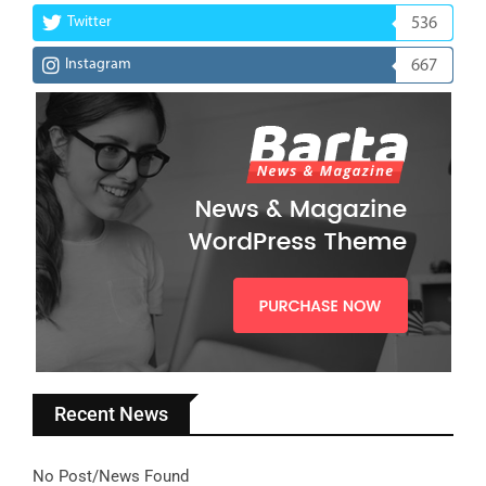
Twitter
536
Instagram
667
Recent News
No Post/News Found