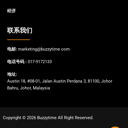
经济
联系我们
电邮:
marketing@buzzytime.com
电话号码 :
017-9172133
地址:
Austin 18, #08-01, Jalan Austin Perdana 3, 81100, Johor
Bahru, Johor, Malaysia
Copyright © 2026 Buzzytime All Right Reserved.