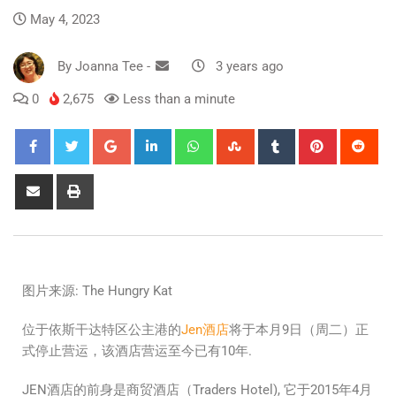
May 4, 2023
By
Joanna Tee
-
3 years ago
0
2,675
Less than a minute
图片来源: The Hungry Kat
位于依斯干达特区公主港的
Jen酒店
将于本月9日（周二）正
式停止营运，该酒店营运至今已有10年.
JEN酒店的前身是商贸酒店（Traders Hotel), 它于2015年4月