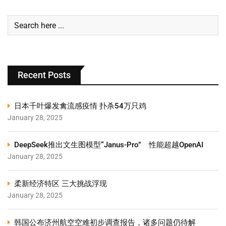
Recent Posts
日本千叶爆发禽流感疫情 扑杀54万只鸡
January 28, 2025
DeepSeek推出文生图模型“Janus-Pro” 性能超越OpenAI
January 28, 2025
柔新经济特区 三大挑战浮现
January 28, 2025
韩国公布济州航空空难初步调查报告，诸多问题仍待解