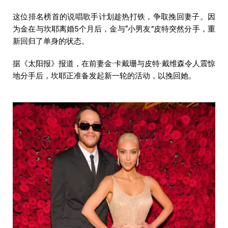
这位排名榜首的说唱歌手计划趁热打铁，争取挽回妻子。因
为金在与坎耶离婚5个月后，金与“小男友”皮特突然分手，重
新回归了单身的状态。
据《太阳报》报道，在前妻金·卡戴珊与皮特·戴维森令人震惊
地分手后，坎耶正准备发起新一轮的活动，以挽回她。