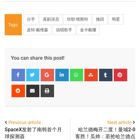
分手
喜剧演员
坎耶·维斯特
挽回
明星
Tags:
皮特·戴维森
说唱歌手
金卡戴珊
You can share this post!
Previous article
Next article
SpaceX发射了南韩首个月
哈兰德梅开二度！曼城2-0
球探测器
客胜！瓜帅：若抢哈兰德点