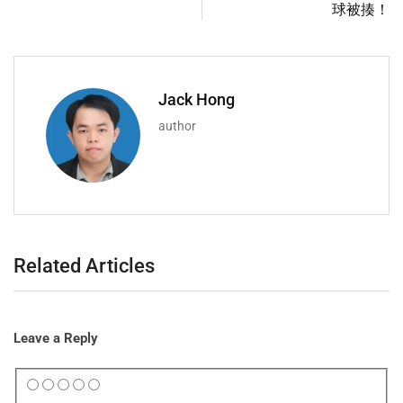
球被揍！
Jack Hong
author
Related Articles
Leave a Reply