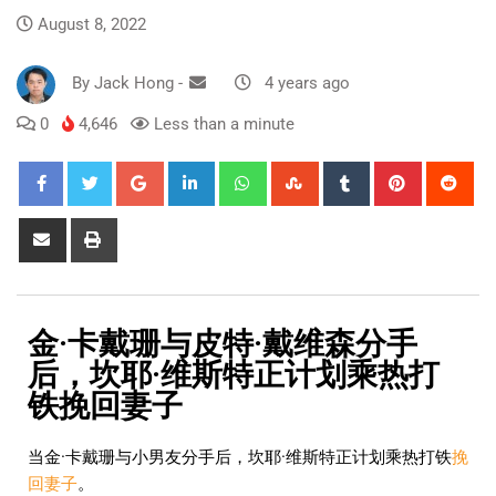
August 8, 2022
By
Jack Hong
-
4 years ago
0
4,646
Less than a minute
金·卡戴珊与皮特·戴维森分手
后，坎耶·维斯特正计划乘热打
铁挽回妻子
当金·卡戴珊与小男友分手后，坎耶·维斯特正计划乘热打铁
挽
回妻子
。