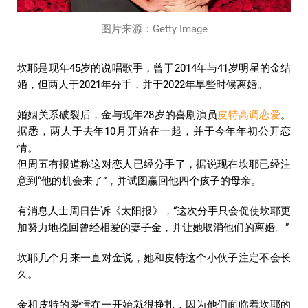
图片来源：Getty Image
坎耶是现年45岁的说唱歌手，曾于2014年与41岁明星的金结
婚，但两人于2021年分手，并于2022年早些时候离婚。
婚姻关系破裂后，金与现年28岁的喜剧演员
皮特高调恋爱
。
据悉，两人于去年10月开始在一起，并于今年年初公开恋
情。
但周五有报道称这对恋人已经分手了，据说现在坎耶已经注
意到“他的机会来了”，并试图赢回他四个孩子的母亲。
有消息人士周日告诉《太阳报》，“这次分手只会促使坎耶更
加努力地挽回曾经相爱的妻子金，并让她取消他们的离婚。”
坎耶几个月来一直对金说，她和皮特这个小伙子注定不会长
久。
金和皮特的爱情在一开始就很挣扎，因为他们面临着坎耶的