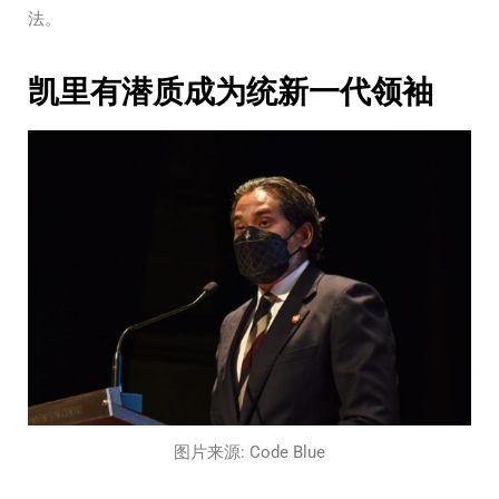
法。
凯里有潜质成为统新一代领袖
图片来源: Code Blue