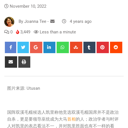
November 10, 2022
By
Joanna Tee
-
4 years ago
0
3,449
Less than a minute
图片来源: Utusan
国阵双溪毛糯候选人凯里称他竞选双溪毛糯国席并不是政治
自杀，更是要领导巫统成为大马
首相
的人；政治学者与时评
人对凯里的表态看法不一，并对凯里胜面也有不一样的看