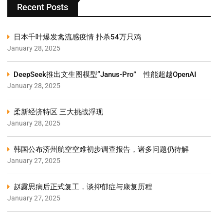
Recent Posts
日本千叶爆发禽流感疫情 扑杀54万只鸡
January 28, 2025
DeepSeek推出文生图模型“Janus-Pro” 性能超越OpenAI
January 28, 2025
柔新经济特区 三大挑战浮现
January 28, 2025
韩国公布济州航空空难初步调查报告，诸多问题仍待解
January 27, 2025
赵露思病后正式复工，谈抑郁症与康复历程
January 27, 2025