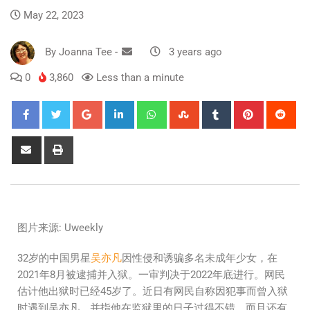
May 22, 2023
By
Joanna Tee
-
3 years ago
0
3,860
Less than a minute
图片来源: Uweekly
32岁的中国男星
吴亦凡
因性侵和诱骗多名未成年少女，在
2021年8月被逮捕并入狱。一审判决于2022年底进行。网民
估计他出狱时已经45岁了。近日有网民自称因犯事而曾入狱
时遇到吴亦凡，并指他在监狱里的日子过得不错，而且还有