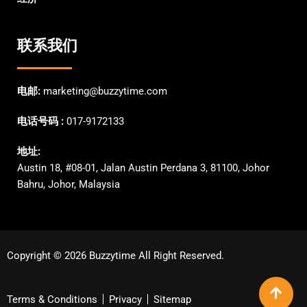
联系我们
电邮:
marketing@buzzytime.com
电话号码 :
017-9172133
地址:
Austin 18, #08-01, Jalan Austin Perdana 3, 81100, Johor
Bahru, Johor, Malaysia
Copyright © 2026 Buzzytime All Right Reserved.
Terms & Conditions
Privacy
Sitemap