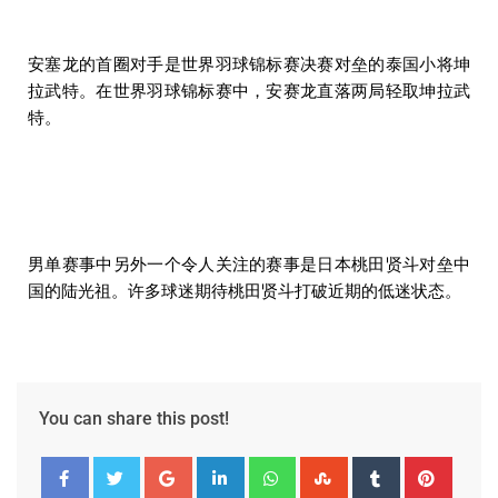
安塞龙的首圈对手是世界羽球锦标赛决赛对垒的泰国小将坤
拉武特。在世界羽球锦标赛中，安赛龙直落两局轻取坤拉武
特。
男单赛事中另外一个令人关注的赛事是日本桃田贤斗对垒中
国的陆光祖。许多球迷期待桃田贤斗打破近期的低迷状态。
You can share this post!