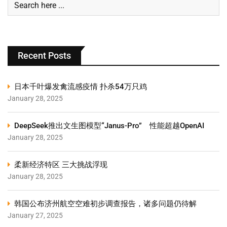
Recent Posts
日本千叶爆发禽流感疫情 扑杀54万只鸡
January 28, 2025
DeepSeek推出文生图模型“Janus-Pro” 性能超越OpenAI
January 28, 2025
柔新经济特区 三大挑战浮现
January 28, 2025
韩国公布济州航空空难初步调查报告，诸多问题仍待解
January 27, 2025