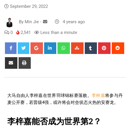
September 29, 2022
By
Min Jie
-
4 years ago
0
2,541
Less than a minute
大马自由人李梓嘉在世界羽球锦标赛落败。
李梓嘉
将参与丹
麦公开赛，若晋级4强，或许将会对垒状态火热的安赛龙。
李梓嘉能否成为世界第2？