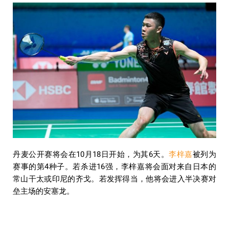
丹麦公开赛将会在10月18日开始，为其6天。
李梓嘉
被列为
赛事的第4种子。若杀进16强，李梓嘉将会面对来自日本的
常山干太或印尼的齐戈。若发挥得当，他将会进入半决赛对
垒主场的安塞龙。