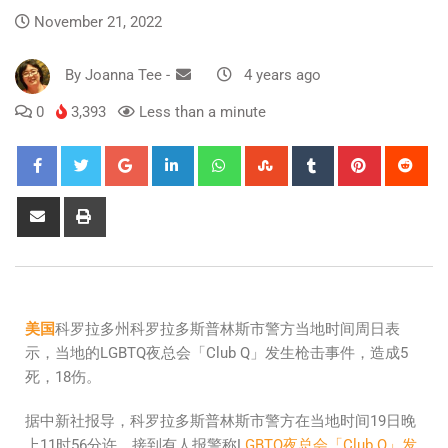
November 21, 2022
By
Joanna Tee
-
4 years ago
0
3,393
Less than a minute
美国
科罗拉多州科罗拉多斯普林斯市警方当地时间周日表
示，当地的LGBTQ夜总会「Club Q」发生枪击事件，造成5
死，18伤。
据中新社报导，科罗拉多斯普林斯市警方在当地时间19日晚
上11时56分许，接到有人报警称L
GBTQ夜总会「Club Q」发