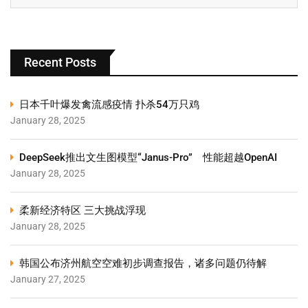
Recent Posts
日本千叶爆发禽流感疫情 扑杀54万只鸡
January 28, 2025
DeepSeek推出文生图模型“Janus-Pro” 性能超越OpenAI
January 28, 2025
柔新经济特区 三大挑战浮现
January 28, 2025
韩国公布济州航空空难初步调查报告，诸多问题仍待解
January 27, 2025