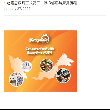
赵露思病后正式复工，谈抑郁症与康复历程
January 27, 2025