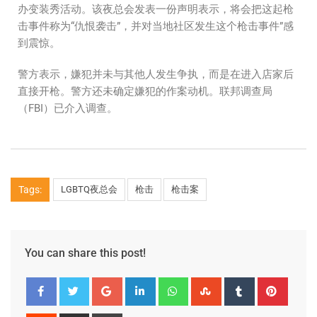
办变装秀活动。该夜总会发表一份声明表示，将会把这起枪
击事件称为“仇恨袭击”，并对当地社区发生这个枪击事件”感
到震惊。
警方表示，嫌犯并未与其他人发生争执，而是在进入店家后
直接开枪。警方还未确定嫌犯的作案动机。联邦调查局
（FBI）已介入调查。
Tags:
LGBTQ夜总会
枪击
枪击案
You can share this post!