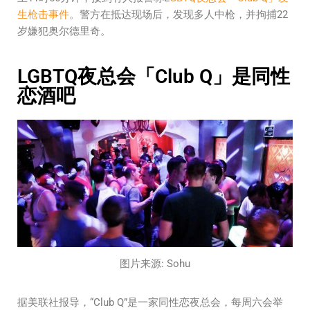
生枪击事件
。警方在抵达现场后，发现多人中枪，并拘捕22
岁嫌犯奥尔德里奇。
LGBTQ夜总会「Club Q」是同性
恋酒吧
图片来源: Sohu
据美联社报导，“Club Q”是一家同性恋夜总会，每周六会举