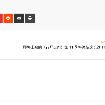
Ne
即将上映的《行尸走肉》第 11 季将终结这长达 1