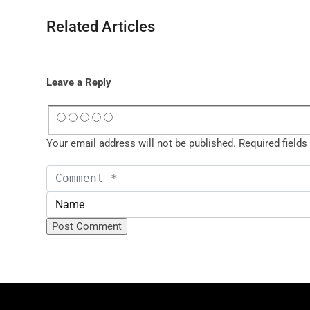
Related Articles
Leave a Reply
Your email address will not be published.
Required field