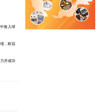
空中推入球
表现，欧冠
活力并成功