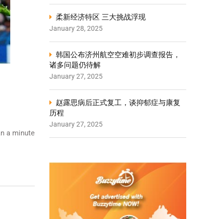
柔新经济特区 三大挑战浮现
January 28, 2025
韩国公布济州航空空难初步调查报告，
诸多问题仍待解
January 27, 2025
赵露思病后正式复工，谈抑郁症与康复
历程
January 27, 2025
n a minute
。