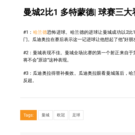
曼城2比1 多特蒙德| 球赛三大
#1：
哈兰德
恐怖进球。哈兰德的进球让曼城成功以2比
门。瓜迪奥拉在赛后表示这一记进球让他想起了他“好朋
#2：曼城表现不佳。曼城全场比赛的第一个射正来自于
将不会“原谅”这种表现。
#3：瓜迪奥拉得替补奏效。瓜迪奥拉眼看曼城落后，
反超。
Tags:
曼城
欧冠
足球