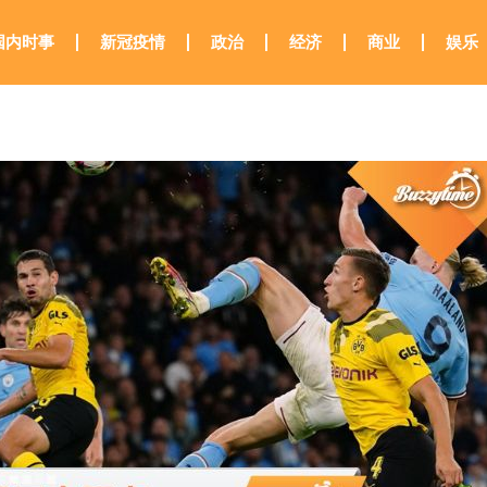
国内时事
新冠疫情
政治
经济
商业
娱乐