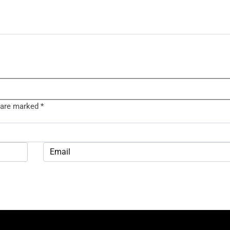
s are marked
*