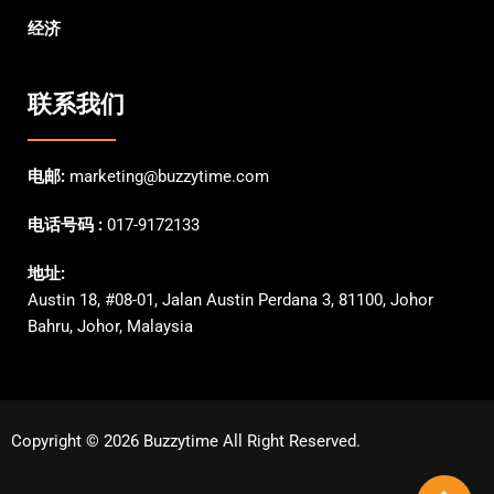
经济
联系我们
电邮:
marketing@buzzytime.com
电话号码 :
017-9172133
地址:
Austin 18, #08-01, Jalan Austin Perdana 3, 81100, Johor
Bahru, Johor, Malaysia
Copyright © 2026 Buzzytime All Right Reserved.