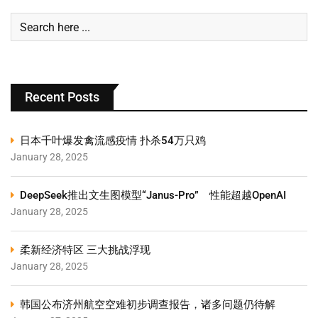
Recent Posts
日本千叶爆发禽流感疫情 扑杀54万只鸡
January 28, 2025
DeepSeek推出文生图模型“Janus-Pro” 性能超越OpenAI
January 28, 2025
柔新经济特区 三大挑战浮现
January 28, 2025
韩国公布济州航空空难初步调查报告，诸多问题仍待解