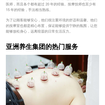
医师，而且各个都有超过 20 年的经验。按摩技师也至少有
15 年的经验，手法相当熟练。
为了让顾客能够安心，他们很注重环境的舒适和温馨。他们
的按摩室也都是精心布置，保证能够提供宁静的氛围，让您
能够放松身心，远离喧嚣的日常生活压力。
亚洲养生集团的热门服务