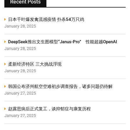
Recent Posts
日本千叶爆发禽流感疫情 扑杀54万只鸡
January 28, 2025
DeepSeek推出文生图模型“Janus-Pro” 性能超越OpenAI
January 28, 2025
柔新经济特区 三大挑战浮现
January 28, 2025
韩国公布济州航空空难初步调查报告，诸多问题仍待解
January 27, 2025
赵露思病后正式复工，谈抑郁症与康复历程
January 27, 2025