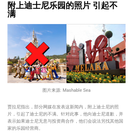
附上迪士尼乐园的照片 引起不
满
图片来源: Mashable Sea
贾拉尼指出，部分网媒在发表这新闻内，附上迪士尼的照
片，引起了迪士尼的不满。针对此事，他向迪士尼道歉，并
表示如果迪士尼无意与投资商合作，他们会设法另找其他国
家的乐园经营商。