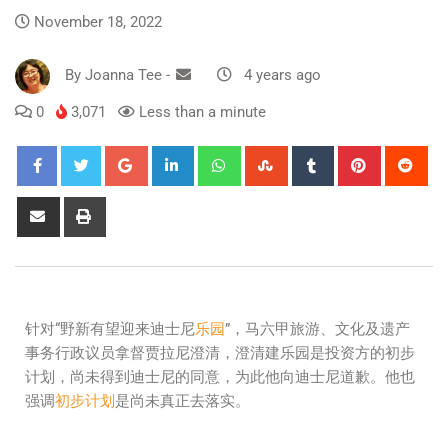
November 18, 2022
By
Joanna Tee
-
4 years ago
0
3,071
Less than a minute
针对“野新有望迎来迪士尼
乐园
”，马六甲旅游、文化及遗产
事务行政议员拿督贾拉尼澄清，澄清建乐园是投资方的初步
计划，尚未得到迪士尼的同意，为此他向迪士尼道歉。他也
强调
初步计划
是尚未真正去落实。