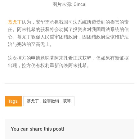
图片来源: Cincai
慕尤丁
认为，安华需承担我国司法系统所遭受到的损害的责
任。阿末扎希的获释将会动摇了投资者对我国司法系统的信
心。慕尤丁敦促人民重审团结政府，因团结政府应该维护法
治与宪法的至高无上。
这次控方的申请意味著阿末扎希正式获释，但如果有新证据
出现，控方仍有权利重新传唤阿末扎希。
Tags:
慕尤丁，控罪撤销，获释
You can share this post!