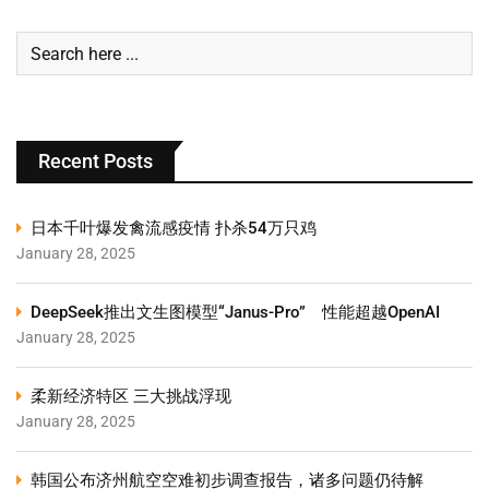
Recent Posts
日本千叶爆发禽流感疫情 扑杀54万只鸡
January 28, 2025
DeepSeek推出文生图模型“Janus-Pro” 性能超越OpenAI
January 28, 2025
柔新经济特区 三大挑战浮现
January 28, 2025
韩国公布济州航空空难初步调查报告，诸多问题仍待解