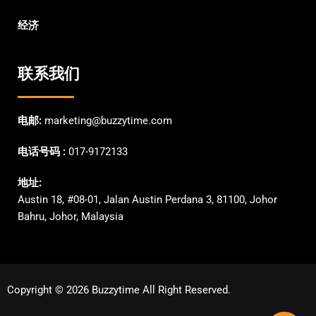
经济
联系我们
电邮:
marketing@buzzytime.com
电话号码 :
017-9172133
地址:
Austin 18, #08-01, Jalan Austin Perdana 3, 81100, Johor
Bahru, Johor, Malaysia
Copyright © 2026 Buzzytime All Right Reserved.