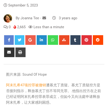
September 5, 2023
By
Joanna Tee
-
3 years ago
0
2,665
Less than a minute
图片来源: Sound Of Hope
阿末扎希47项控罪被撤销
遭慕尤丁质疑。慕尤丁质疑控方是
否接到指示，释放慕尤丁但不等同无罪。.他指出控方在之前
已经证明阿末扎希控罪表罪成立，但如今又向法庭申请释放
阿末扎希，让大家感到困惑。