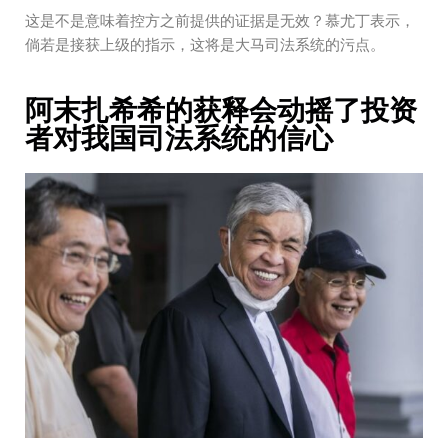
这是不是意味着控方之前提供的证据是无效？慕尤丁表示，
倘若是接获上级的指示，这将是大马司法系统的污点。
阿末扎希希的获释会动摇了投资
者对我国司法系统的信心