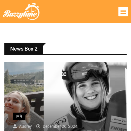
News Box 2
体育
Audrey
December 26, 2024