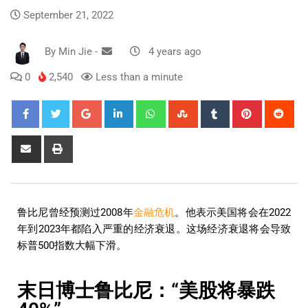
September 21, 2022
By
Min Jie
-
4 years ago
0
2,540
Less than a minute
鲁比尼曾经预测过2008年
金融危机
。他表示美国将会在2022
年到2023年都陷入严重的经济衰退。这场经济衰退将会导致
标普500指数大幅下滑。
末日博士鲁比尼：“美股将暴跌