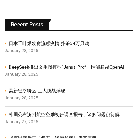
Recent Posts
日本千叶爆发禽流感疫情 扑杀54万只鸡
January 28, 2025
DeepSeek推出文生图模型“Janus-Pro” 性能超越OpenAI
January 28, 2025
柔新经济特区 三大挑战浮现
January 28, 2025
韩国公布济州航空空难初步调查报告，诸多问题仍待解
January 27, 2025