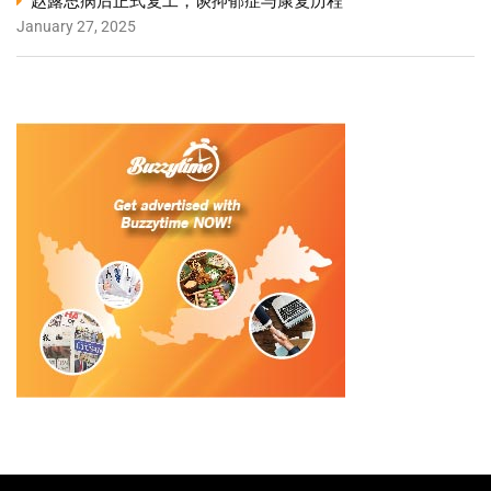
赵露思病后正式复工，谈抑郁症与康复历程
January 27, 2025