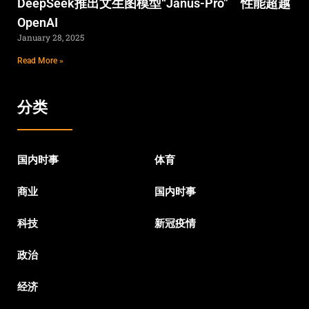
DeepSeek推出文生图模型“Janus-Pro” 性能超越
OpenAI
January 28, 2025
Read More »
分类
国内时事
体育
商业
国内时事
科技
新冠疫情
政治
经济