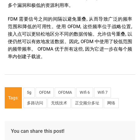
多个漏洞和极低的资源利用率。
FDM 需要信号之间的间隔以避免重叠, 从而导致广泛的频率
范围和降低的可用性。使用 OFDM, 这些频率位于战略位置,
接入点可以更轻松地区分不同的数据传输。允许信号重叠, 以
便仍然可以有效地发送数据。因此, OFDM 中使用了较低范围
的频带频率。 OFDMA 优于所有这些, 因为它进一步在每个频
率内创建子载波。
5g
OFDM
OFDMA
Wifi 6
Wifi 7
Tags:
多路访问
无线技术
正交频分多址
网络
You can share this post!