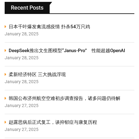
Recent Posts
日本千叶爆发禽流感疫情 扑杀54万只鸡
January 28, 2025
DeepSeek推出文生图模型“Janus-Pro” 性能超越OpenAI
January 28, 2025
柔新经济特区 三大挑战浮现
January 28, 2025
韩国公布济州航空空难初步调查报告，诸多问题仍待解
January 27, 2025
赵露思病后正式复工，谈抑郁症与康复历程
January 27, 2025