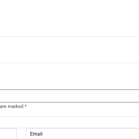
s are marked
*