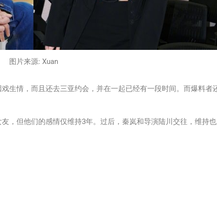
图片来源: Xuan
因戏生情，而且还去三亚约会，并在一起已经有一段时间。而爆料者
友，但他们的感情仅维持3年。过后，秦岚和导演陆川交往，维持也