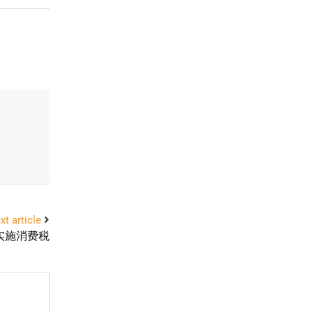
xt article
虑实施消费税