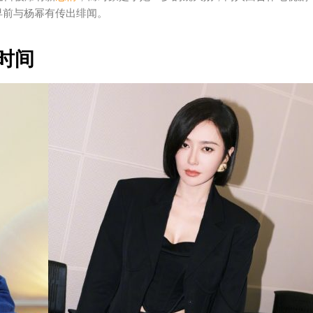
早前与杨幂有传出绯闻。
时间