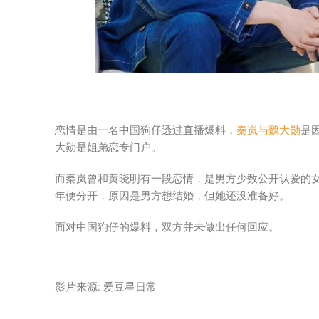
恋情是由一名中国狗仔透过直播爆料，
秦岚与魏大勋
是
大勋是姐弟恋专门户。
而秦岚曾和黄晓明有一段恋情，是男方少数公开认爱的女
年便分开，原因是男方想结婚，但她还没准备好。
面对中国狗仔的爆料，双方并未做出任何回应。
影片来源: 爱豆星日常