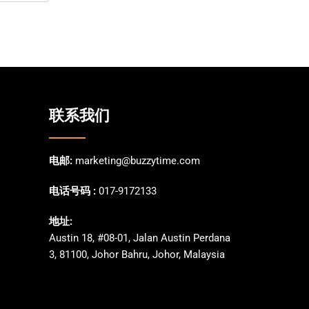
联系我们
电邮:
marketing@buzzytime.com
电话号码 :
017-9172133
地址:
Austin 18, #08-01, Jalan Austin Perdana
3, 81100, Johor Bahru, Johor, Malaysia