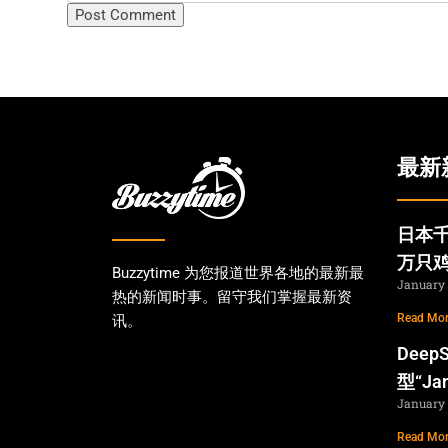
最新
日本千
万只
Buzzytime 为您报道世界各地的最新最
January 
热的新闻时事。留守我们掌握最新资
Read Mor
讯。
Dee
型“Ja
January 
Read Mor