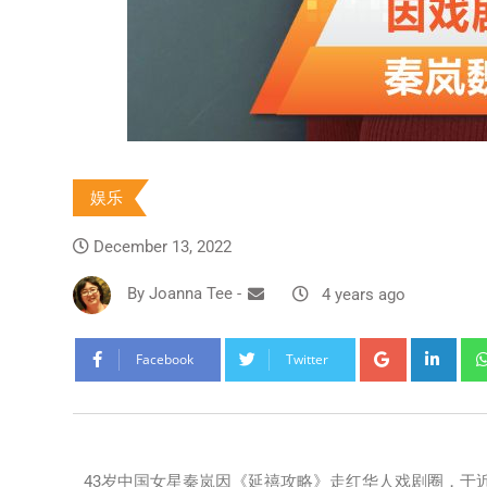
娱乐
December 13, 2022
By
Joanna Tee
-
4 years ago
Facebook
Twitter
43岁中国女星秦岚因《延禧攻略》走红华人戏剧圈，于