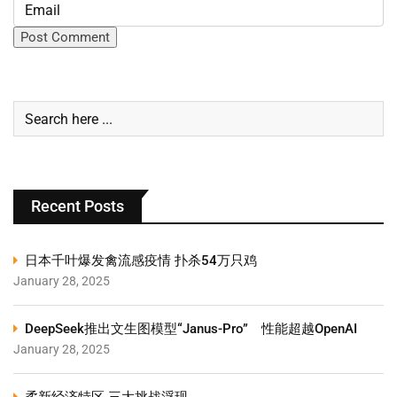
Recent Posts
日本千叶爆发禽流感疫情 扑杀54万只鸡
January 28, 2025
DeepSeek推出文生图模型“Janus-Pro” 性能超越OpenAI
January 28, 2025