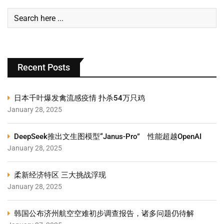
Recent Posts
日本千叶爆发禽流感疫情 扑杀54万只鸡
January 28, 2025
DeepSeek推出文生图模型“Janus-Pro” 性能超越OpenAI
January 28, 2025
柔新经济特区 三大挑战浮现
January 28, 2025
韩国公布济州航空空难初步调查报告，诸多问题仍待解