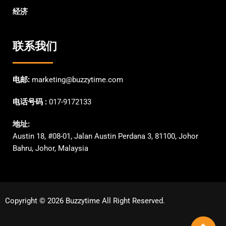
经济
联系我们
电邮:
marketing@buzzytime.com
电话号码 :
017-9172133
地址:
Austin 18, #08-01, Jalan Austin Perdana 3, 81100, Johor
Bahru, Johor, Malaysia
Copyright © 2026 Buzzytime All Right Reserved.