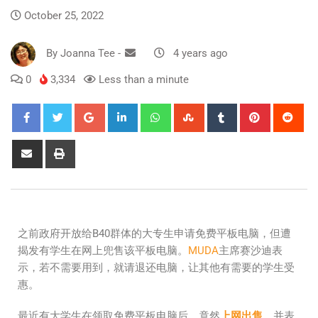
October 25, 2022
By
Joanna Tee
-
4 years ago
0
3,334
Less than a minute
之前政府开放给B40群体的大专生申请免费平板电脑，但遭
揭发有学生在网上兜售该平板电脑。
MUDA
主席赛沙迪表
示，若不需要用到，就请退还电脑，让其他有需要的学生受
惠。
最近有大学生在领取免费平板电脑后，竟然
上网出售
，并表