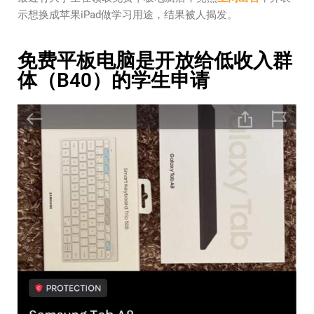
示想换成苹果iPad做学习用途，结果被人揭发。
免费平板电脑是开放给低收入群
体（B40）的学生申请