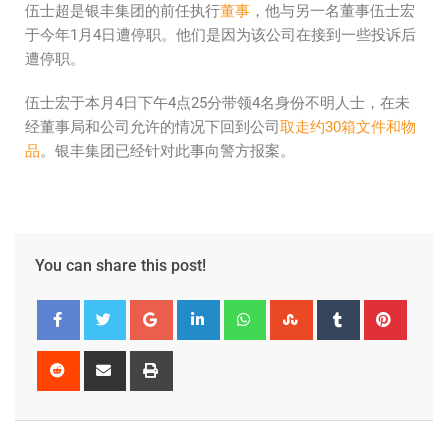
伍士超是银丰集团的前任执行
董事
，他与另一名董事伍士宏
于今年1月4日遭停职。他们是因为该公司在接到一些投诉后
遭停职。
伍士宏于本月4日下午4点25分带领4名身份不明人士，在未
经董事局和公司允许的情况下回到公司
取走约30箱文件和物
品
。银丰集团已经针对此事向警方报案。
You can share this post!