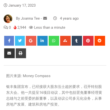
January 17, 2023
By
Joanna Tee
-
4 years ago
0
2,944
Less than a minute
图片来源: Money Compass
银丰集团宣布，已经接获大股东伍士超的要求，召开特别股
东大会。他一共提呈16项目动议，其中包括罢免董事经理黄
志雄与之前受委的新董事，以及动议公司多元化业务，从事
房地产发展、建筑和房地产投资。