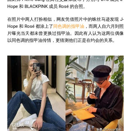
Hope 和 BLACKPINK 成员 Rosé 的合照。
在照片中两人打扮相似，网友凭借照片中的蛛丝马迹发现 J-
Hope 和 Rosé 都涂上了
同色调的指甲油
，而两人自六月到照
片曝光当天都未曾更换过指甲油。因此有人认为这两位偶像
以同色调的指甲油传情，更猜测他们正是在约会的关系。