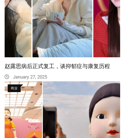
赵露思病后正式复工，谈抑郁症与康复历程
January 27, 2025
商业