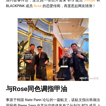
洲约会事件后，这次因一张照片迎来 BTS 成员
J-Hope
和
BLACKPINK 成员
Rosé
的恋爱传闻，再度惹起网友猜测！
与Rose同色调指甲油
事源于韩国 Nate Pann 论坛的一篇帖文，该贴文指出韩藉法
国厨师 Pierre Sang 在其社交媒体发布了分别与 BTS 成员 J-