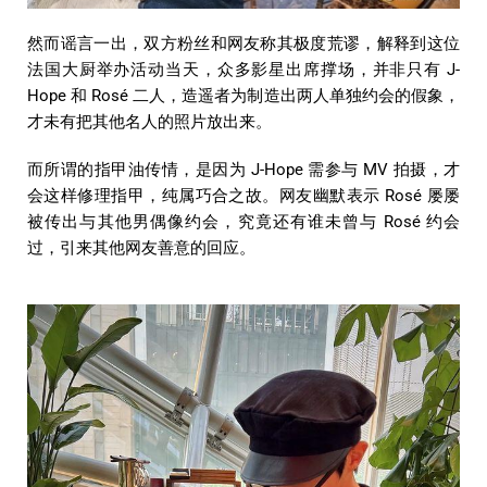
然而谣言一出，双方粉丝和网友称其极度荒谬，解释到这位
法国大厨举办活动当天，众多影星出席撑场，并非只有 J-
Hope 和 Rosé 二人，造遥者为制造出两人单独约会的假象，
才未有把其他名人的照片放出来。
而所谓的指甲油传情，是因为 J-Hope 需参与 MV 拍摄，才
会这样修理指甲，纯属巧合之故。网友幽默表示 Rosé 屡屡
被传出与其他男偶像约会，究竟还有谁未曾与 Rosé 约会
过，引来其他网友善意的回应。