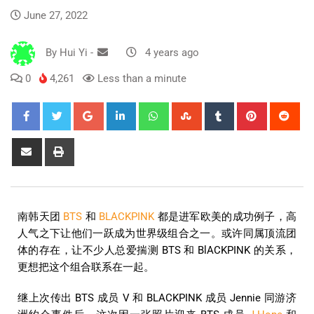
June 27, 2022
By
Hui Yi
-
4 years ago
0
4,261
Less than a minute
南韩天团
BTS
和
BLACKPINK
都是进军欧美的成功例子，高
人气之下让他们一跃成为世界级组合之一。或许同属顶流团
体的存在，让不少人总爱揣测 BTS 和 BlACKPINK 的关系，
更想把这个组合联系在一起。
继上次传出 BTS 成员 V 和 BLACKPINK 成员 Jennie 同游济