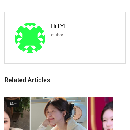
Hui Yi
author
Related Articles
娱乐