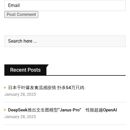
Recent Posts
日本千叶爆发禽流感疫情 扑杀54万只鸡
January 28, 2025
DeepSeek推出文生图模型“Janus-Pro” 性能超越OpenAI
January 28, 2025