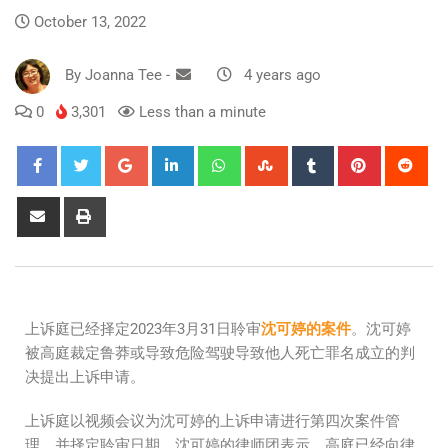
October 13, 2022
By
Joanna Tee
-
4 years ago
0
3,301
Less than a minute
上诉庭已经择定2023年3月31日聆审
沈可婷的案件
。沈可婷
被高庭裁定鲁莽或导致危险驾驶导致他人死亡罪名成立的判
决提出上诉申请。
上诉庭以视频会议为沈可婷的上诉申请进行第四次案件管
理，并择定聆审日期。沈可婷的律师团表示，高庭已经向律