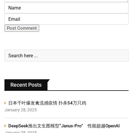
Recent Posts
日本千叶爆发禽流感疫情 扑杀54万只鸡
January 28, 2025
DeepSeek推出文生图模型“Janus-Pro” 性能超越OpenAI
January 28, 2025