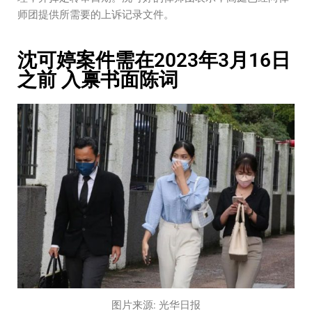
师团提供所需要的上诉记录文件。
沈可婷案件需在2023年3月16日
之前 入禀书面陈词
图片来源: 光华日报