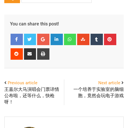
You can share this post!
Previous article
Next article
王嘉尔大马演唱会门票详情
一个培养于实验室的脑细
公布啦，还等什么，快枪
胞，竟然会玩电子游戏
呀！