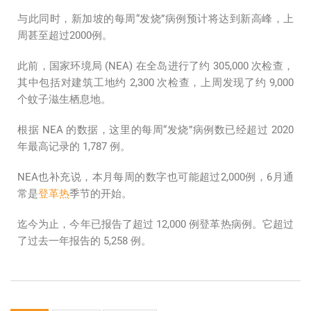
与此同时，新加坡的每周“发烧”病例预计将达到新高峰，上
周甚至超过2000例。
此前，国家环境局 (NEA) 在全岛进行了约 305,000 次检查，
其中包括对建筑工地约 2,300 次检查，上周发现了约 9,000
个蚊子滋生栖息地。
根据 NEA 的数据，这里的每周“发烧”病例数已经超过 2020
年最高记录的 1,787 例。
NEA也补充说，本月每周的数字也可能超过2,000例，6月通
常是
登革热
季节的开始。
迄今为止，今年已报告了超过 12,000 例登革热病例。它超过
了过去一年报告的 5,258 例。