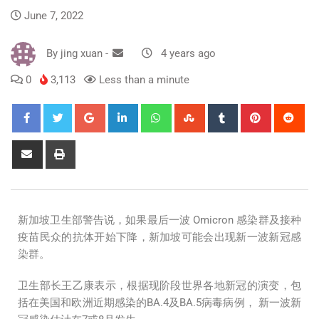
June 7, 2022
By
jing xuan
-
4 years ago
0
3,113
Less than a minute
新加坡卫生部警告说，如果最后一波 Omicron 感染群及接种
疫苗民众的抗体开始下降，新加坡可能会出现新一波新冠感
染群。
卫生部长王乙康表示，根据现阶段世界各地新冠的演变，包
括在美国和欧洲近期感染的BA.4及BA.5病毒病例， 新一波新