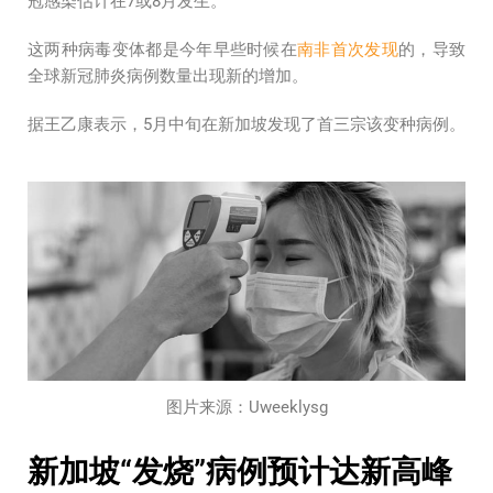
冠感染估计在7或8月发生。
这两种病毒变体都是今年早些时候在
南非首次发现
的，导致
全球新冠肺炎病例数量出现新的增加。
据王乙康表示，5月中旬在新加坡发现了首三宗该变种病例。
图片来源：Uweeklysg
新加坡“发烧”病例预计达新高峰