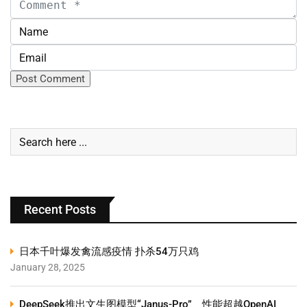
Recent Posts
日本千叶爆发禽流感疫情 扑杀54万只鸡
January 28, 2025
DeepSeek推出文生图模型“Janus-Pro” 性能超越OpenAI