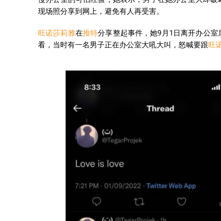
现场照分享到网上，避免有人再受害。
旺诺莎莉雅
在
推特
分享整起事件，她9月1日离开办公
看，当时有一名男子正在办公室大吼大叫，怒喊要跟
旺