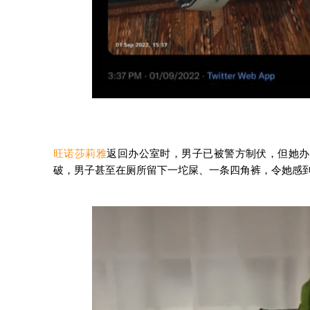
旺诺莎莉雅
返回办公室时，男子已被警方制伏，但她办
破，男子甚至在厕所留下一坨屎、一条四角裤，令她感