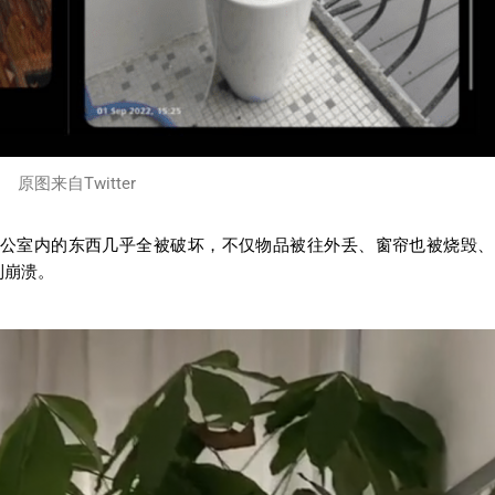
原图来自Twitter
公室内的东西几乎全被破坏，不仅物品被往外丢、窗帘也被烧毁、
到崩溃。