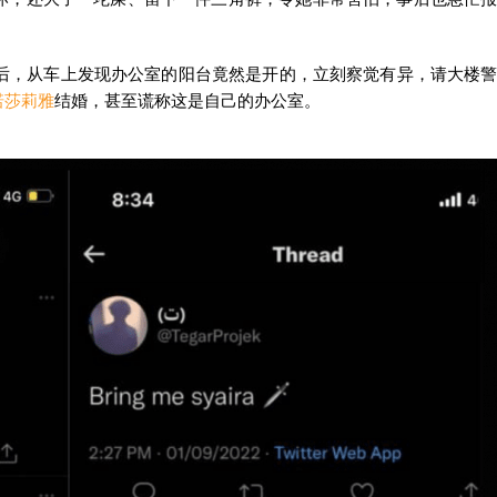
室后，从车上发现办公室的阳台竟然是开的，立刻察觉有异，请大楼
诺莎莉雅
结婚，甚至谎称这是自己的办公室。