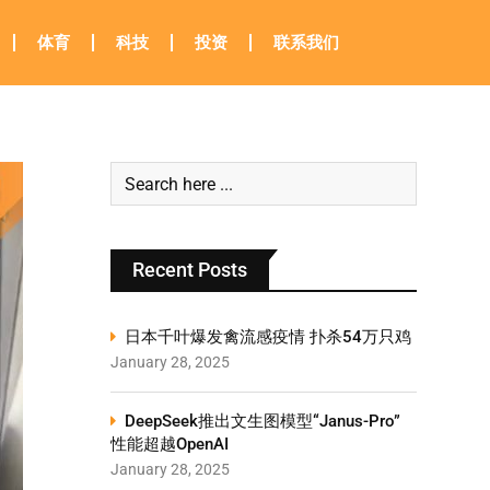
体育
科技
投资
联系我们
Recent Posts
日本千叶爆发禽流感疫情 扑杀54万只鸡
January 28, 2025
DeepSeek推出文生图模型“Janus-Pro”
性能超越OpenAI
January 28, 2025