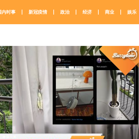
国内时事
新冠疫情
政治
经济
商业
娱乐