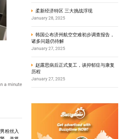
柔新经济特区 三大挑战浮现
January 28, 2025
韩国公布济州航空空难初步调查报告，
诸多问题仍待解
January 27, 2025
赵露思病后正式复工，谈抑郁症与康复
历程
January 27, 2025
n a minute
狂男粉丝入
报警，并将