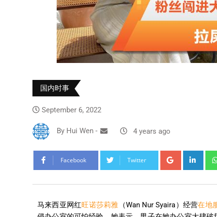
国内时事
September 6, 2022
By
Hui Wen
-
4 years ago
Facebook
Twitter
马来西亚网红
旺诺莎莉雅
（Wan Nur Syaira）经营
在地
侵办公室的可怕经验，她表示，男子在她办公室大肆破