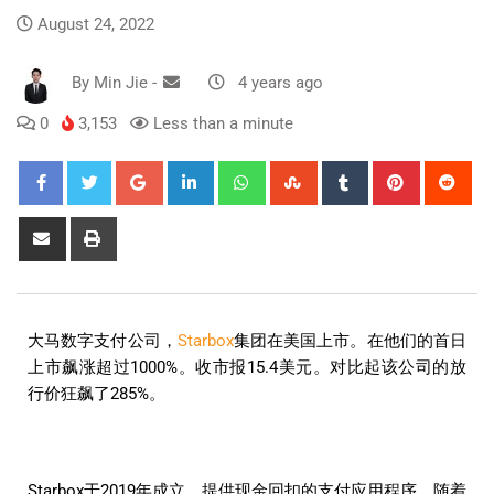
August 24, 2022
By
Min Jie
-
4 years ago
0
3,153
Less than a minute
大马数字支付公司，
Starbox
集团在美国上市。在他们的首日
上市飙涨超过1000%。收市报15.4美元。对比起该公司的放
行价狂飙了285%。
Starbox于2019年成立，提供现金回扣的支付应用程序。随着