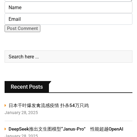
Recent Posts
日本千叶爆发禽流感疫情 扑杀54万只鸡
January 28, 2025
DeepSeek推出文生图模型“Janus-Pro” 性能超越OpenAI
January 28, 2025