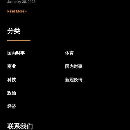
January 28, 2025
Read More »
分类
国内时事
体育
商业
国内时事
科技
新冠疫情
政治
经济
联系我们