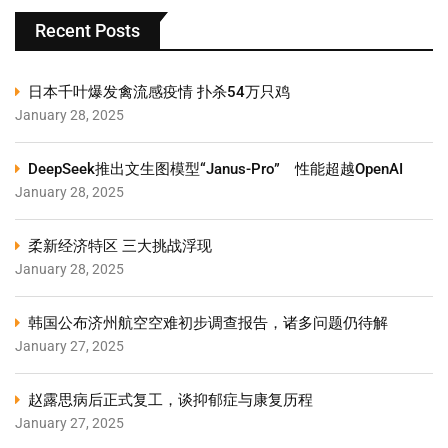
Recent Posts
日本千叶爆发禽流感疫情 扑杀54万只鸡
January 28, 2025
DeepSeek推出文生图模型“Janus-Pro” 性能超越OpenAI
January 28, 2025
柔新经济特区 三大挑战浮现
January 28, 2025
韩国公布济州航空空难初步调查报告，诸多问题仍待解
January 27, 2025
赵露思病后正式复工，谈抑郁症与康复历程
January 27, 2025