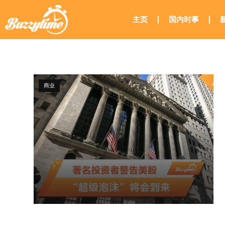
主页
国内时事
商业