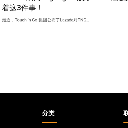
着这3件事！
最近，Touch ‘n Go 集团公布了Lazada对TNG…
分类