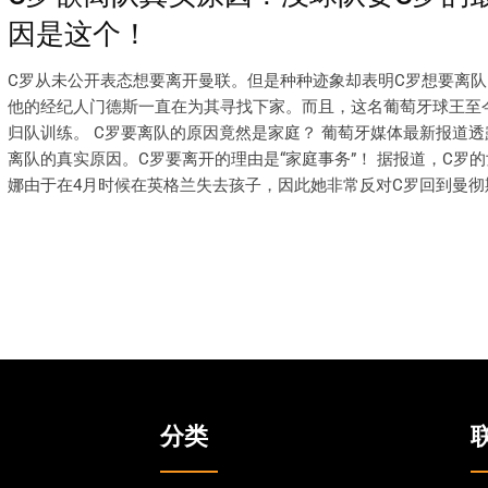
因是这个！
C罗从未公开表态想要离开曼联。但是种种迹象却表明C罗想要离队
他的经纪人门德斯一直在为其寻找下家。而且，这名葡萄牙球王至
归队训练。 C罗要离队的原因竟然是家庭？ 葡萄牙媒体最新报道透
离队的真实原因。C罗要离开的理由是“家庭事务”！ 据报道，C罗
娜由于在4月时候在英格兰失去孩子，因此她非常反对C罗回到曼彻
分类