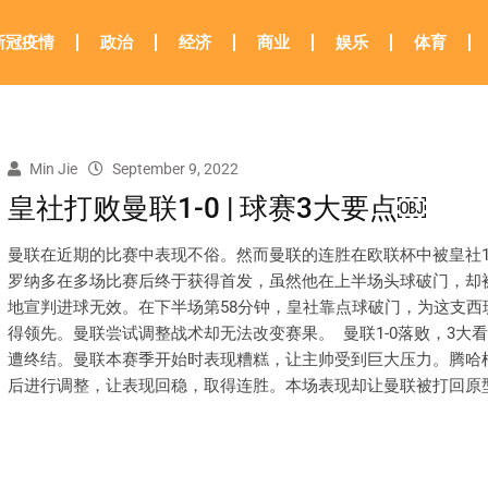
新冠疫情
政治
经济
商业
娱乐
体育
Min Jie
September 9, 2022
皇社打败曼联1-0 | 球赛3大要点￼
曼联在近期的比赛中表现不俗。然而曼联的连胜在欧联杯中被皇社1
罗纳多在多场比赛后终于获得首发，虽然他在上半场头球破门，却
地宣判进球无效。在下半场第58分钟，皇社靠点球破门，为这支西
得领先。曼联尝试调整战术却无法改变赛果。 曼联1-0落败，3大看点
遭终结。曼联本赛季开始时表现糟糕，让主帅受到巨大压力。腾哈
后进行调整，让表现回稳，取得连胜。本场表现却让曼联被打回原型