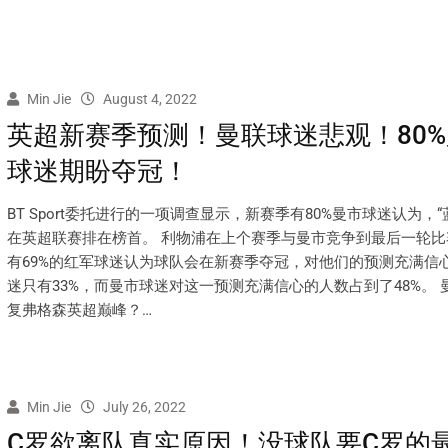
Min Jie
August 4, 2022
英超新赛季预测！曼联球迷悲观！80
球迷期盼夺冠！
BT Sport委托进行的一项调查显示，新赛季有80%曼市球迷认为，“
在英超联赛排在榜首。 利物浦在上个赛季与曼市竞争到最后一轮比
有69%的红军球迷认为球队会在新赛季夺冠，对他们的预测充满信
迷只有33%，而曼市球迷对这一预测充满信心的人数占到了48%。 
复弗格森英超巅峰？…
Min Jie
July 26, 2022
C罗欲离队真实原因！没球队要C罗的