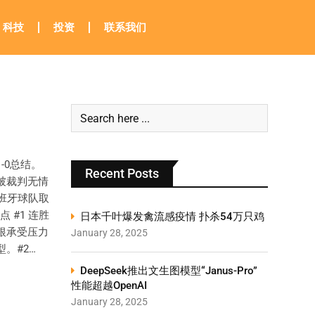
科技
投资
联系我们
-0总结。
Recent Posts
被裁判无情
班牙球队取
 #1 连胜
日本千叶爆发禽流感疫情 扑杀54万只鸡
根承受压力
January 28, 2025
。#2…
DeepSeek推出文生图模型“Janus-Pro”
性能超越OpenAI
January 28, 2025