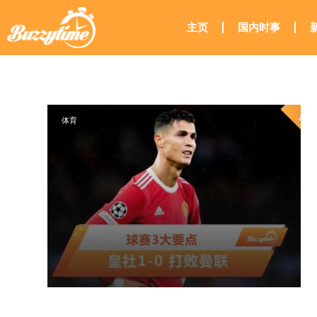
主页
国内时事
体育