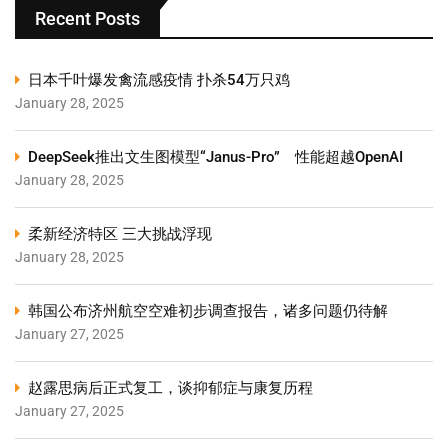
Recent Posts
日本千叶爆发禽流感疫情 扑杀54万只鸡
January 28, 2025
DeepSeek推出文生图模型“Janus-Pro” 性能超越OpenAI
January 28, 2025
柔新经济特区 三大挑战浮现
January 28, 2025
韩国公布济州航空空难初步调查报告，诸多问题仍待解
January 27, 2025
赵露思病后正式复工，谈抑郁症与康复历程
January 27, 2025