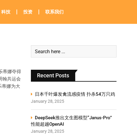
科技
投资
联系我们
！
乐蒂娜夺得
Recent Posts
明翰共运会
乐蒂娜为大
日本千叶爆发禽流感疫情 扑杀54万只鸡
January 28, 2025
DeepSeek推出文生图模型“Janus-Pro”
性能超越OpenAI
January 28, 2025