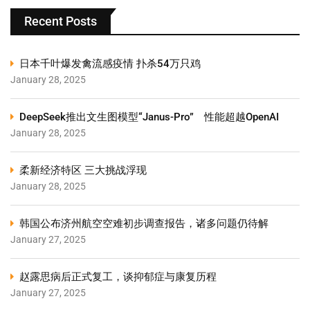
Recent Posts
日本千叶爆发禽流感疫情 扑杀54万只鸡
January 28, 2025
DeepSeek推出文生图模型“Janus-Pro” 性能超越OpenAI
January 28, 2025
柔新经济特区 三大挑战浮现
January 28, 2025
韩国公布济州航空空难初步调查报告，诸多问题仍待解
January 27, 2025
赵露思病后正式复工，谈抑郁症与康复历程
January 27, 2025