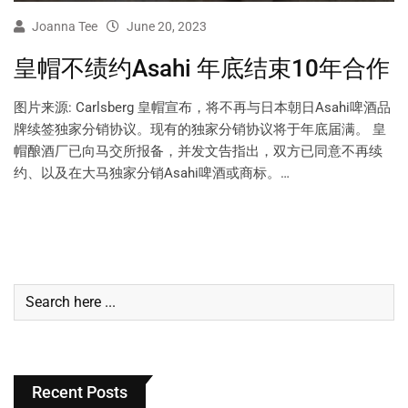
Joanna Tee
June 20, 2023
皇帽不绩约Asahi 年底结束10年合作
图片来源: Carlsberg 皇帽宣布，将不再与日本朝日Asahi啤酒品
牌续签独家分销协议。现有的独家分销协议将于年底届满。 皇
帽酿酒厂已向马交所报备，并发文告指出，双方已同意不再续
约、以及在大马独家分销Asahi啤酒或商标。…
Recent Posts