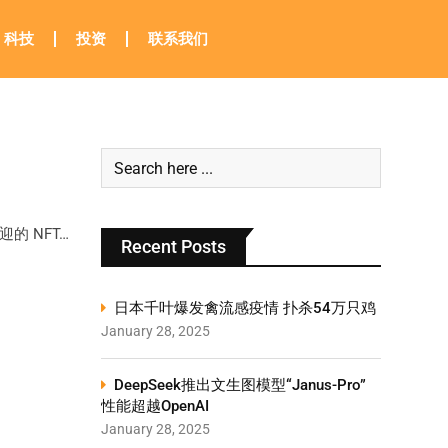
科技
投资
联系我们
的 NFT…
Recent Posts
日本千叶爆发禽流感疫情 扑杀54万只鸡
January 28, 2025
DeepSeek推出文生图模型“Janus-Pro”
性能超越OpenAI
January 28, 2025