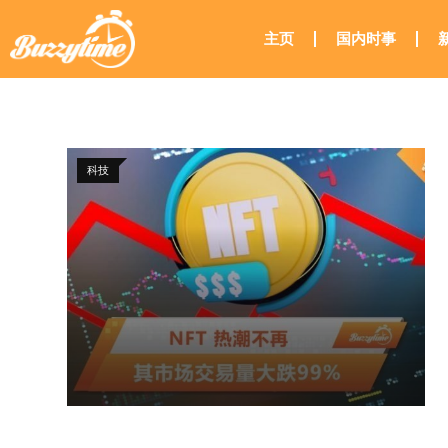
主页
国内时事
科技