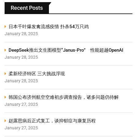
Recent Posts
日本千叶爆发禽流感疫情 扑杀54万只鸡
January 28, 2025
DeepSeek推出文生图模型“Janus-Pro” 性能超越OpenAI
January 28, 2025
柔新经济特区 三大挑战浮现
January 28, 2025
韩国公布济州航空空难初步调查报告，诸多问题仍待解
January 27, 2025
赵露思病后正式复工，谈抑郁症与康复历程
January 27, 2025