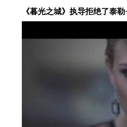
《暮光之城》执导拒绝了泰勒