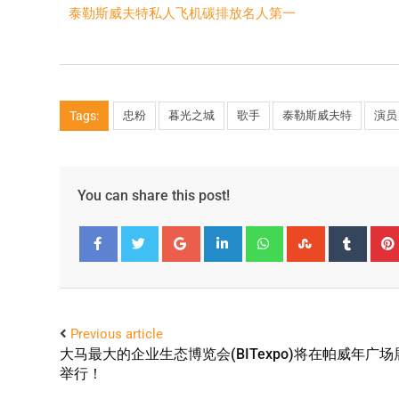
泰勒斯威夫特私人飞机碳排放名人第一
Tags:
忠粉
暮光之城
歌手
泰勒斯威夫特
演员
You can share this post!
Facebook
Twitter
Previous article
大马最大的企业生态博览会(BITexpo)将在帕威年广
举行！