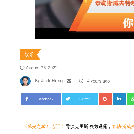
娱乐
August 25, 2022
By
Jack Hong
-
4 years ago
Facebook
Twitter
《暮光之城2：新月》
导演克里斯·薇兹透露，
泰勒·斯威