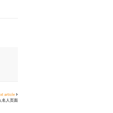
xt article
入名人页面