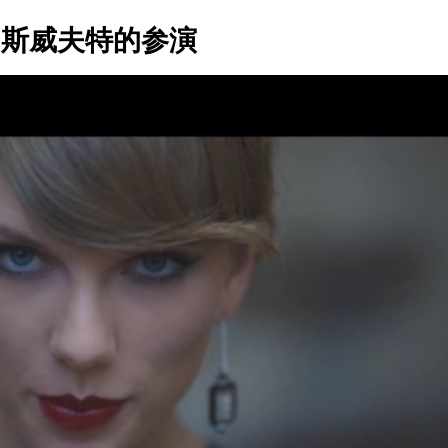
·斯威夫特的参演