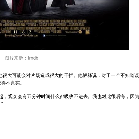
图片来源：Imdb
她很大可能会对片场造成很大的干扰。他解释说，对于一个不知道
变得不真实。
刻起，观众会有五分钟时间什么都吸收不进去。我也对此很后悔，因
“