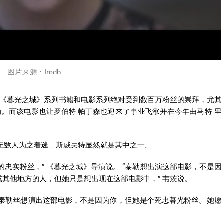
图片来源：Imdb
系列小说，《暮光之城》系列书籍和电影系列绝对受到数百万粉丝的崇拜，尤
纳。而该电影也让罗伯特·帕丁森也迎来了事业飞涨并在今年由马特·
无数人为之着迷，斯威夫特显然就是其中之一。
忠实粉丝，” 《暮光之城》导演说。 “泰勒想出演这部电影，不是
餐馆或其他地方的人，但她只是想出现在这部电影中，” 韦茨说。
说泰勒丝想演出这部电影，不是因为你，但她是个死忠暮光粉丝。她