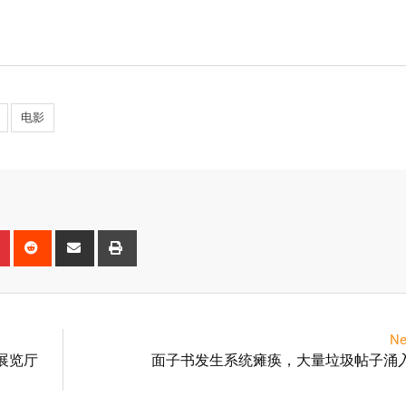
电影
Ne
场展览厅
面子书发生系统瘫痪，大量垃圾帖子涌