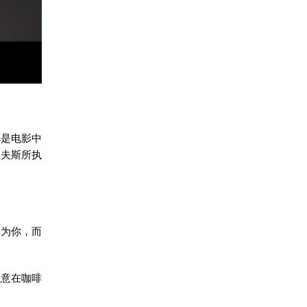
其是电影中
里夫斯所执
因为你，而
愿意在咖啡